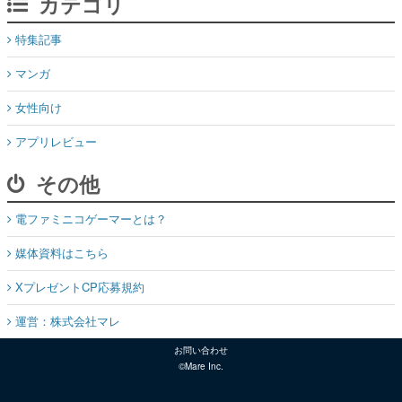
カテゴリ
特集記事
マンガ
女性向け
アプリレビュー
その他
電ファミニコゲーマーとは？
媒体資料はこちら
XプレゼントCP応募規約
運営：株式会社マレ
お問い合わせ
©Mare Inc.