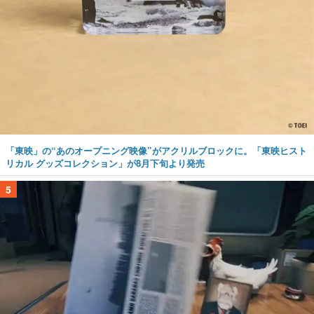
「東映」の“あのオープニング映像”がアクリルブロックに。「東映ヒスト
リカル グッズコレクション」が8月下旬より発売
5