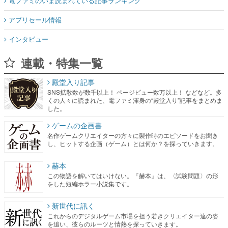
電ファミのいま読まれている記事ランキング
アプリセール情報
インタビュー
連載・特集一覧
殿堂入り記事
SNS拡散数が数千以上！ ページビュー数万以上！ などなど。多
くの人々に読まれた、電ファミ渾身の“殿堂入り”記事をまとめま
した。
ゲームの企画書
名作ゲームクリエイターの方々に製作時のエピソードをお聞き
し、ヒットする企画（ゲーム）とは何か？を探っていきます。
赫本
この物語を解いてはいけない。『赫本』は、〈試験問題〉の形
をした短編ホラー小説集です。
新世代に訊く
これからのデジタルゲーム市場を担う若きクリエイター達の姿
を追い、彼らのルーツと情熱を探っていきます。