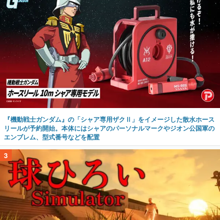
『機動戦士ガンダム』の「シャア専用ザクⅡ」をイメージした散水ホース
リールが予約開始。本体にはシャアのパーソナルマークやジオン公国軍の
エンブレム、型式番号などを配置
3