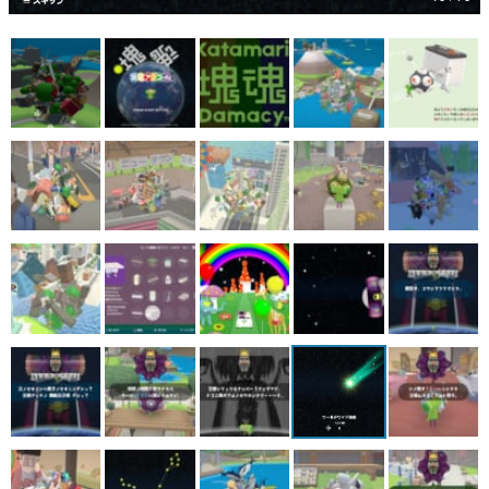
マンガ
女性向け
アプリレビュー
その他
電ファミニコゲーマーとは？
運営：株式会社マレ