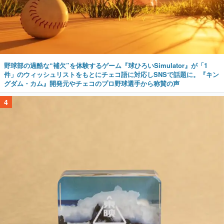
野球部の過酷な“補欠”を体験するゲーム『球ひろいSimulator』が「1
件」のウィッシュリストをもとにチェコ語に対応しSNSで話題に。『キン
グダム・カム』開発元やチェコのプロ野球選手から称賛の声
4