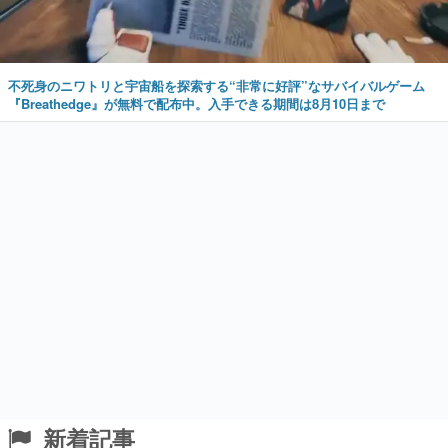
不死身のニワトリと宇宙船を探索する“非常に好評”なサバイバルゲーム
『Breathedge』が無料で配布中。入手できる期間は8月10日まで
新着記事