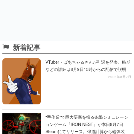
新着記事
VTuber・ばあちゃるさんが引退を発表。時期
などの詳細は8月9日15時からの配信で説明
2026年8月7日
“手作業”で巨大要塞を操る砲撃シミュレーシ
ョンゲーム『IRON NEST』が本日8月7日
Steamにてリリース。弾道計算から砲弾装