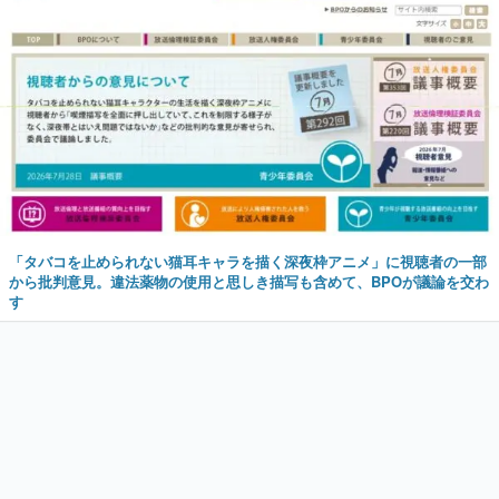
「タバコを止められない猫耳キャラを描く深夜枠アニメ」に視聴者の一部
から批判意見。違法薬物の使用と思しき描写も含めて、BPOが議論を交わ
す