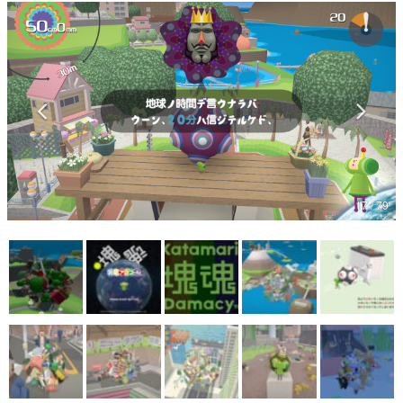
マンガ
女性向け
アプリレビュー
その他
電ファミニコゲーマーとは？
17 / 79
運営：株式会社マレ