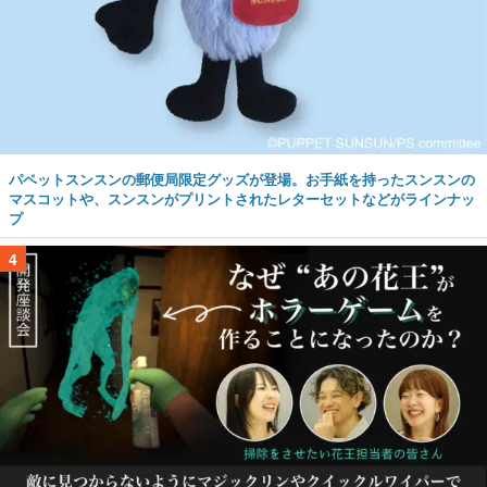
パペットスンスンの郵便局限定グッズが登場。お手紙を持ったスンスンの
マスコットや、スンスンがプリントされたレターセットなどがラインナッ
プ
4