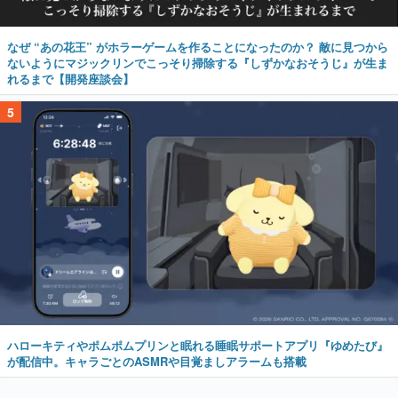
なぜ “あの花王” がホラーゲームを作ることになったのか？ 敵に見つから
ないようにマジックリンでこっそり掃除する『しずかなおそうじ』が生ま
れるまで【開発座談会】
5
ハローキティやポムポムプリンと眠れる睡眠サポートアプリ『ゆめたび』
が配信中。キャラごとのASMRや目覚ましアラームも搭載