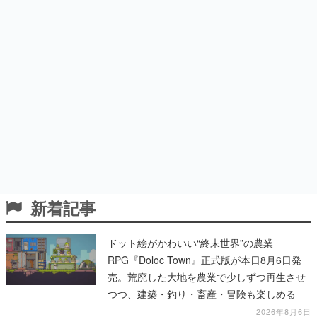
新着記事
ドット絵がかわいい“終末世界”の農業
RPG『Doloc Town』正式版が本日8月6日発
売。荒廃した大地を農業で少しずつ再生させ
つつ、建築・釣り・畜産・冒険も楽しめる
2026年8月6日