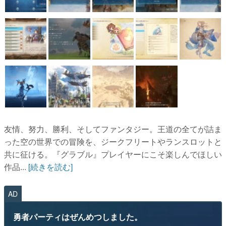
友情、努力、勝利、そしてファンタジー。王道の全てが詰ま
った空の世界での冒険を、ジークフリートやランスロットと
共に征ける。『グラブル』プレイヤーにこそ楽しんでほしい
作品...
[続きを読む]
AD
勇者パーティはぜんめつしました。