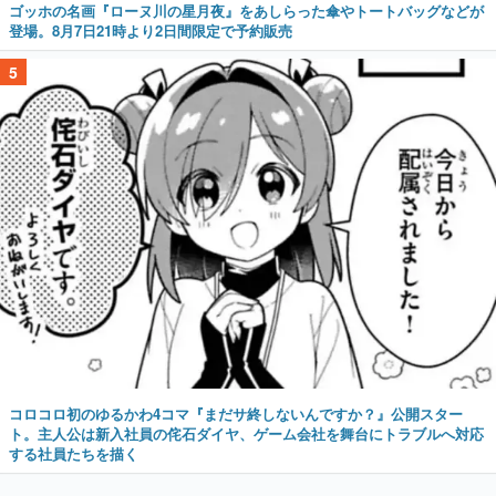
ゴッホの名画『ローヌ川の星月夜』をあしらった傘やトートバッグなどが
登場。8月7日21時より2日間限定で予約販売
5
コロコロ初のゆるかわ4コマ『まだサ終しないんですか？』公開スター
ト。主人公は新入社員の侘石ダイヤ、ゲーム会社を舞台にトラブルへ対応
する社員たちを描く