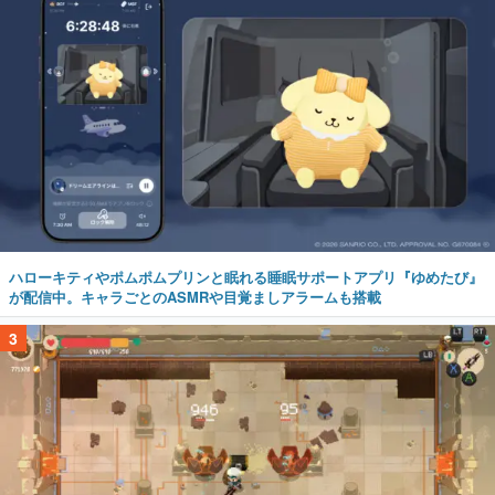
ハローキティやポムポムプリンと眠れる睡眠サポートアプリ『ゆめたび』
が配信中。キャラごとのASMRや目覚ましアラームも搭載
3