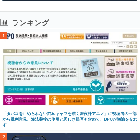
ランキング
1
「タバコを止められない猫耳キャラを描く深夜枠アニメ」に視聴者の一部
から批判意見。違法薬物の使用と思しき描写も含めて、BPOが議論を交わ
す
2