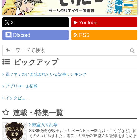
X
Youtube
Discord
RSS
ピックアップ
電ファミのいま読まれている記事ランキング
アプリセール情報
インタビュー
連載・特集一覧
殿堂入り記事
SNS拡散数が数千以上！ ページビュー数万以上！ などなど。多
くの人々に読まれた、電ファミ渾身の“殿堂入り”記事をまとめま