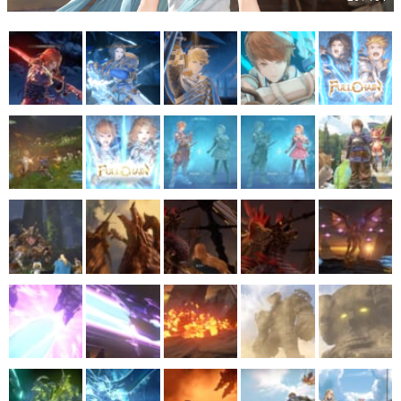
マンガ
女性向け
アプリレビュー
その他
電ファミニコゲーマーとは？
運営：株式会社マレ