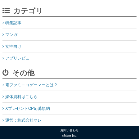
カテゴリ
特集記事
マンガ
女性向け
アプリレビュー
その他
電ファミニコゲーマーとは？
媒体資料はこちら
XプレゼントCP応募規約
運営：株式会社マレ
お問い合わせ
©Mare Inc.