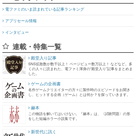
電ファミのいま読まれている記事ランキング
アプリセール情報
インタビュー
連載・特集一覧
殿堂入り記事
SNS拡散数が数千以上！ ページビュー数万以上！ などなど。多
くの人々に読まれた、電ファミ渾身の“殿堂入り”記事をまとめま
した。
ゲームの企画書
名作ゲームクリエイターの方々に製作時のエピソードをお聞き
し、ヒットする企画（ゲーム）とは何か？を探っていきます。
赫本
この物語を解いてはいけない。『赫本』は、〈試験問題〉の形
をした短編ホラー小説集です。
新世代に訊く