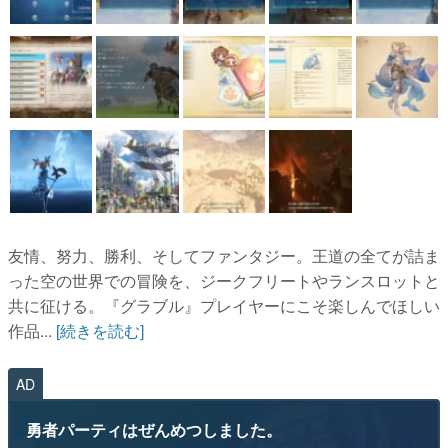
友情、努力、勝利、そしてファンタジー。王道の全てが詰ま
った空の世界での冒険を、ジークフリートやランスロットと
共に征ける。『グラブル』プレイヤーにこそ楽しんでほしい
作品...
[続きを読む]
AD
勇者パーティはぜんめつしました。