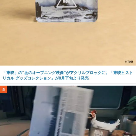
「東映」の“あのオープニング映像”がアクリルブロックに。「東映ヒスト
リカル グッズコレクション」が8月下旬より発売
5