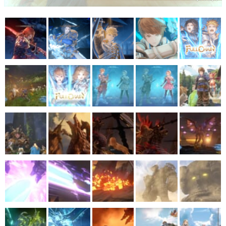
マンガ
女性向け
アプリレビュー
その他
電ファミニコゲーマーとは？
運営：株式会社マレ