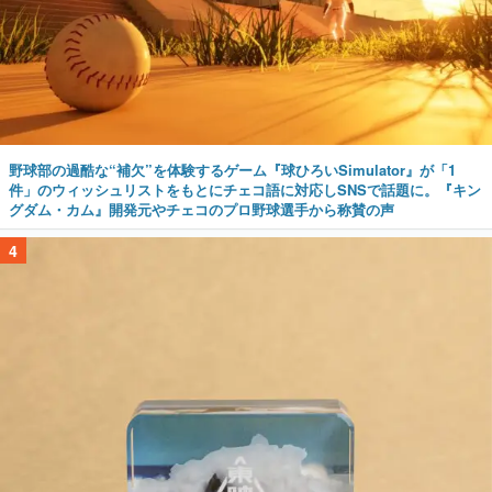
野球部の過酷な“補欠”を体験するゲーム『球ひろいSimulator』が「1
件」のウィッシュリストをもとにチェコ語に対応しSNSで話題に。『キン
グダム・カム』開発元やチェコのプロ野球選手から称賛の声
4