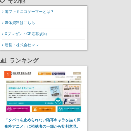
その他
電ファミニコゲーマーとは？
媒体資料はこちら
XプレゼントCP応募規約
運営：株式会社マレ
ランキング
1
「タバコを止められない猫耳キャラを描く深
夜枠アニメ」に視聴者の一部から批判意見。