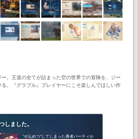
ジー。王道の全てが詰まった空の世界での冒険を、ジー
ける。『グラブル』プレイヤーにこそ楽しんでほしい作
つしました。
“ぜんめつ”してしまった勇者パーティか