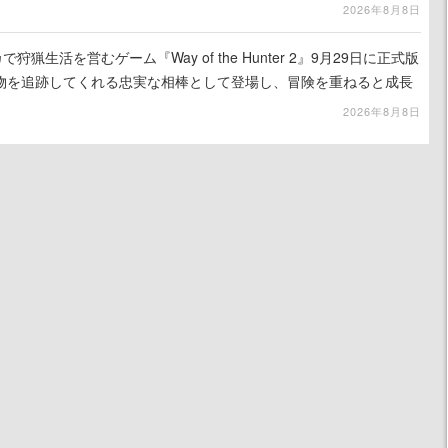
2026年8月8日
狩猟生活を営むゲーム『Way of the Hunter 2』9月29日に正式版
物を追跡してくれる忠実な相棒として登場し、冒険を重ねると成長
2026年8月8日