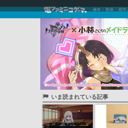
赫本
動画
殿堂
いま読まれている記事