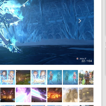
22 / 104