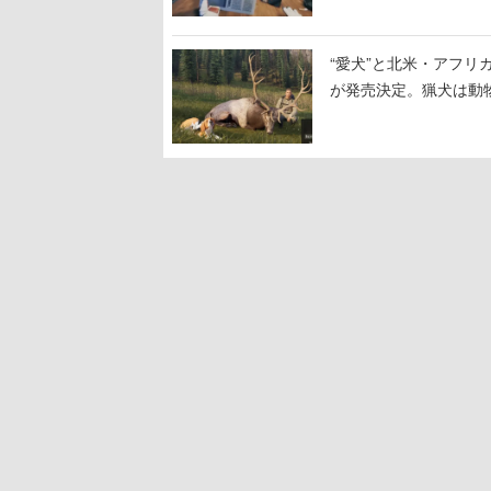
“愛犬”と北米・アフリカで
が発売決定。猟犬は動
する。記念撮影も可能