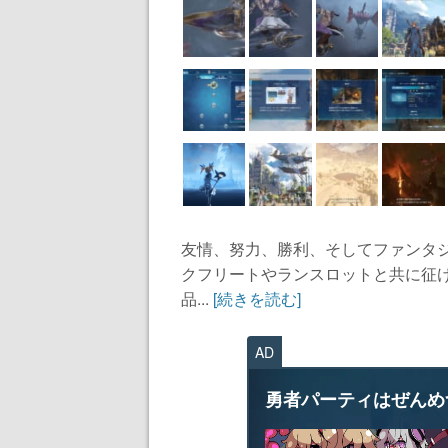
友情、努力、勝利、そしてファンタ
クフリートやランスロットと共に征
品...
[続きを読む]
AD
勇者パーティはぜんめ