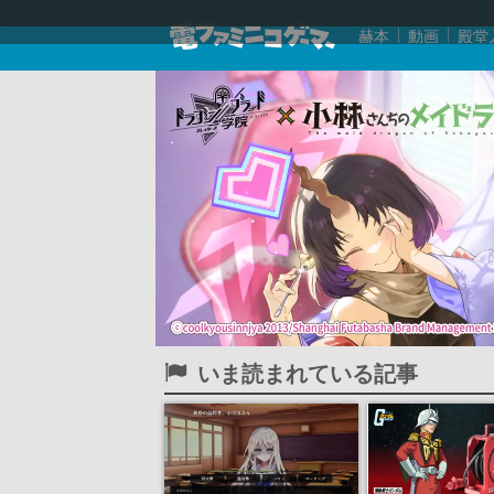
赫本
動画
殿堂
いま読まれている記事