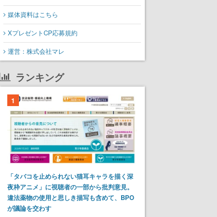
媒体資料はこちら
XプレゼントCP応募規約
運営：株式会社マレ
ランキング
1
「タバコを止められない猫耳キャラを描く深
夜枠アニメ」に視聴者の一部から批判意見。
違法薬物の使用と思しき描写も含めて、BPO
が議論を交わす