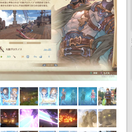
68 / 104