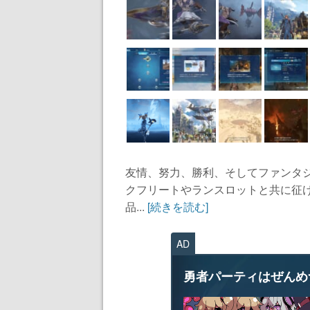
友情、努力、勝利、そしてファンタ
クフリートやランスロットと共に征
品...
[続きを読む]
AD
勇者パーティはぜんめ