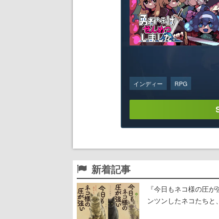
インディー
RPG
新着記事
『今日もネコ様の圧が
ンツンしたネコたちと