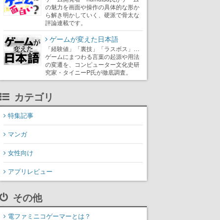
の魅力を画面や操作の具体的な形か
ら解き明かしていく、硬派で骨太な
評論連載です。
ゲームが変えた日本語
「経験値」「裏技」「ラスボス」…
ゲームにまつわる言葉の起源や用法
の変遷を、コンピューター文化史研
究家・タイニーP氏が徹底調査。
カテゴリ
特集記事
マンガ
女性向け
アプリレビュー
その他
電ファミニコゲーマーとは？