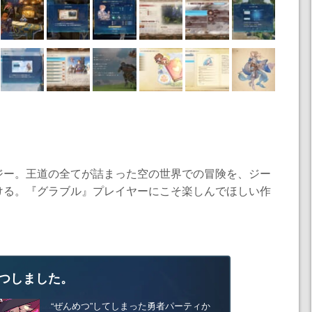
ジー。王道の全てが詰まった空の世界での冒険を、ジー
ける。『グラブル』プレイヤーにこそ楽しんでほしい作
つしました。
“ぜんめつ”してしまった勇者パーティか