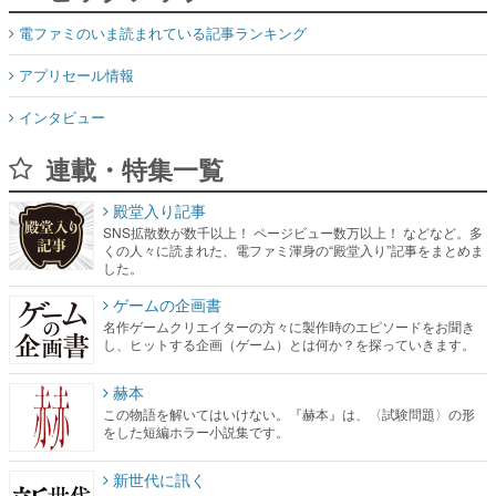
電ファミのいま読まれている記事ランキング
アプリセール情報
インタビュー
連載・特集一覧
殿堂入り記事
SNS拡散数が数千以上！ ページビュー数万以上！ などなど。多
くの人々に読まれた、電ファミ渾身の“殿堂入り”記事をまとめま
した。
ゲームの企画書
名作ゲームクリエイターの方々に製作時のエピソードをお聞き
し、ヒットする企画（ゲーム）とは何か？を探っていきます。
赫本
この物語を解いてはいけない。『赫本』は、〈試験問題〉の形
をした短編ホラー小説集です。
新世代に訊く