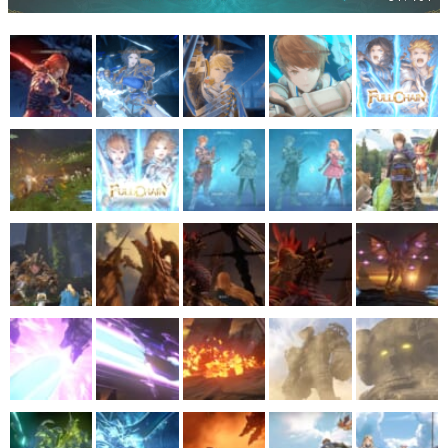
マンガ
女性向け
アプリレビュー
その他
電ファミニコゲーマーとは？
運営：株式会社マレ