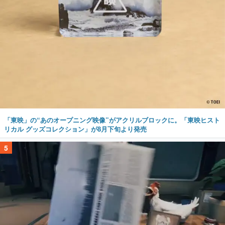
「東映」の“あのオープニング映像”がアクリルブロックに。「東映ヒスト
リカル グッズコレクション」が8月下旬より発売
5