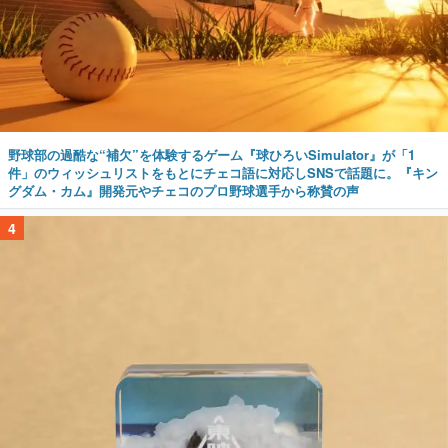
野球部の過酷な“補欠”を体験するゲーム『球ひろいSimulator』が「1
件」のウィッシュリストをもとにチェコ語に対応しSNSで話題に。『キン
グダム・カム』開発元やチェコのプロ野球選手から称賛の声
4