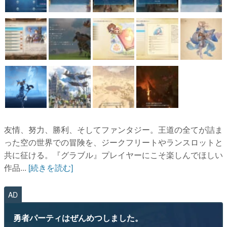
友情、努力、勝利、そしてファンタジー。王道の全てが詰ま
った空の世界での冒険を、ジークフリートやランスロットと
共に征ける。『グラブル』プレイヤーにこそ楽しんでほしい
作品...
[続きを読む]
AD
勇者パーティはぜんめつしました。