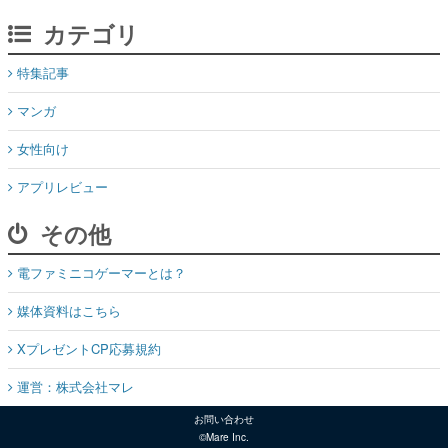
カテゴリ
特集記事
マンガ
女性向け
アプリレビュー
その他
電ファミニコゲーマーとは？
媒体資料はこちら
XプレゼントCP応募規約
運営：株式会社マレ
お問い合わせ
©Mare Inc.