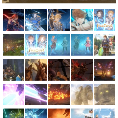
マンガ
女性向け
アプリレビュー
その他
電ファミニコゲーマーとは？
運営：株式会社マレ