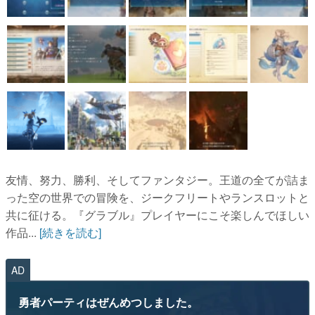
友情、努力、勝利、そしてファンタジー。王道の全てが詰ま
った空の世界での冒険を、ジークフリートやランスロットと
共に征ける。『グラブル』プレイヤーにこそ楽しんでほしい
作品...
[続きを読む]
AD
勇者パーティはぜんめつしました。