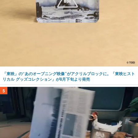
「東映」の“あのオープニング映像”がアクリルブロックに。「東映ヒスト
リカル グッズコレクション」が8月下旬より発売
5