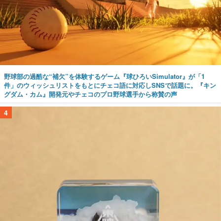
野球部の過酷な“補欠”を体験するゲーム『球ひろいSimulator』が「1
件」のウィッシュリストをもとにチェコ語に対応しSNSで話題に。『キン
グダム・カム』開発元やチェコのプロ野球選手から称賛の声
4