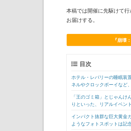
本稿では開催に先駆けて行
お届けする。
『崩壊
目次
ホテル・レバリーの睡眠装
ネルやクロックボーイなど
「王のゴミ箱」とじゃんけ
りといった、リアルイベン
インパクト抜群な巨大黄金
ようなフォトスポットは記