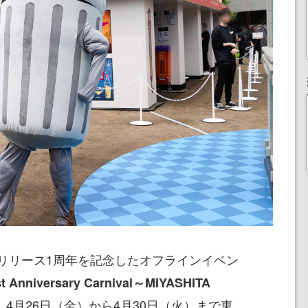
リリース1周年を記念したオフラインイベン
niversary Carnival～MIYASHITA
、4月26日（金）から4月30日（火）まで東