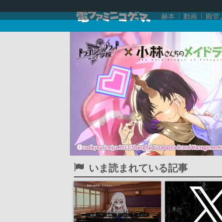
赫本
動画
殿堂
いま読まれている記事