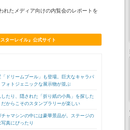
われたメディア向けの内覧会のレポートを
：スターレイル』公式サイト
置「ドリームプール」も登場。巨大なキャラパ
、フォトジェニックな展示物が並ぶ
んしたり、隠された「折り紙の小鳥」を探した
トだからこそのスタンプラリーが楽しい
ガチャマシンの中には豪華景品が。ステージの
念写真にぴったり