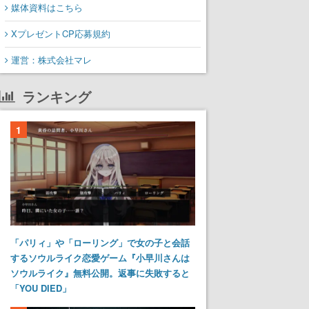
媒体資料はこちら
XプレゼントCP応募規約
運営：株式会社マレ
ランキング
1
「パリィ」や「ローリング」で女の子と会話
するソウルライク恋愛ゲーム『小早川さんは
ソウルライク』無料公開。返事に失敗すると
「YOU DIED」