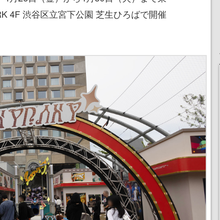
PARK 4F 渋谷区立宮下公園 芝生ひろばで開催