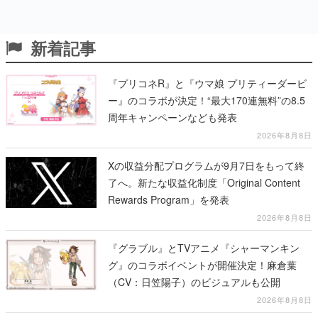
新着記事
『プリコネR』と『ウマ娘 プリティーダービ
ー』のコラボが決定！“最大170連無料”の8.5
周年キャンペーンなども発表
2026年8月8日
Xの収益分配プログラムが9月7日をもって終
了へ。新たな収益化制度「Original Content
Rewards Program」を発表
2026年8月8日
『グラブル』とTVアニメ『シャーマンキン
グ』のコラボイベントが開催決定！麻倉葉
（CV：日笠陽子）のビジュアルも公開
2026年8月8日