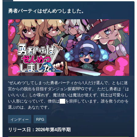
勇者パーティはぜんめつしました。
“ぜんめつ”してしまった勇者パーティから1人だけ選んで、ともに迷
宮からの脱出を目指すダンジョン探索RPGです。 ただし勇者は「は
い/いいえ」しか喋れず、魔法使いは魔法が使えず、戦士は可愛らし
い人形になっていて、僧侶は██を崇拝しています。誰を救うのかを
選ぶのは、あなたです。
インディー
RPG
リリース日：2026年第4四半期