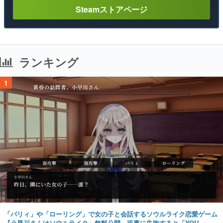
Steamストアページ
ランキング
1
「パリィ」や「ローリング」で女の子と会話するソウルライク恋愛ゲーム
『小早川さんはソウルライク』無料公開。返事に失敗すると「YOU