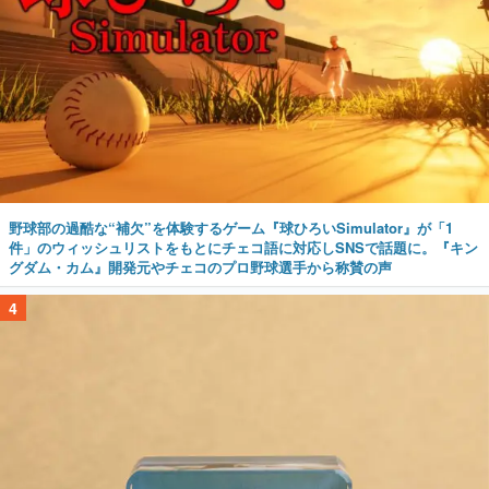
野球部の過酷な“補欠”を体験するゲーム『球ひろいSimulator』が「1
件」のウィッシュリストをもとにチェコ語に対応しSNSで話題に。『キン
グダム・カム』開発元やチェコのプロ野球選手から称賛の声
4