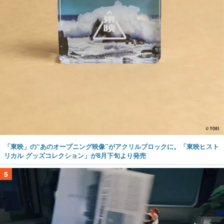
「東映」の“あのオープニング映像”がアクリルブロックに。「東映ヒスト
リカル グッズコレクション」が8月下旬より発売
5