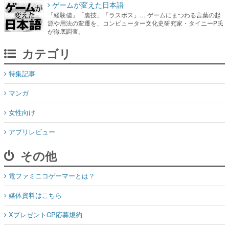
ゲームが変えた日本語
「経験値」「裏技」「ラスボス」… ゲームにまつわる言葉の起
源や用法の変遷を、コンピューター文化史研究家・タイニーP氏
が徹底調査。
カテゴリ
特集記事
マンガ
女性向け
アプリレビュー
その他
電ファミニコゲーマーとは？
媒体資料はこちら
XプレゼントCP応募規約