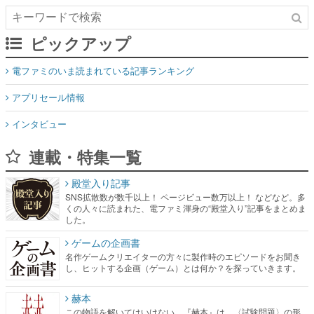
ピックアップ
電ファミのいま読まれている記事ランキング
アプリセール情報
インタビュー
連載・特集一覧
殿堂入り記事
SNS拡散数が数千以上！ ページビュー数万以上！ などなど。多
くの人々に読まれた、電ファミ渾身の“殿堂入り”記事をまとめま
した。
ゲームの企画書
名作ゲームクリエイターの方々に製作時のエピソードをお聞き
し、ヒットする企画（ゲーム）とは何か？を探っていきます。
赫本
この物語を解いてはいけない。『赫本』は、〈試験問題〉の形