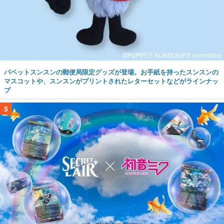
パペットスンスンの郵便局限定グッズが登場。お手紙を持ったスンスンの
マスコットや、スンスンがプリントされたレターセットなどがラインナッ
プ
5