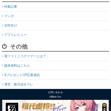
特集記事
マンガ
女性向け
アプリレビュー
その他
電ファミニコゲーマーとは？
媒体資料はこちら
XプレゼントCP応募規約
運営：株式会社マレ
お問い合わせ
©Mare Inc.