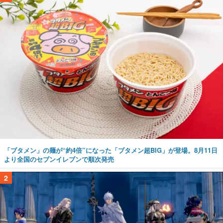
「ブタメン」の麺が“約4倍”になった「ブタメン超BIG」が登場。8月11日
より全国のセブンイレブンで順次発売
2