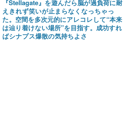
『Stellagate』を遊んだら脳が過負荷に耐
を描く
Switch向けにリリース予定
日本のコンテンツ産業やカルチャーに与えた影響を探る企
えきれず笑いが止まらなくなっちゃっ
画です。
た。空間を多次元的にアレコレして“本来
日本モバイルゲーム産業史
日本のモバイルゲーム史における主要なトピック・タイト
は辿り着けない場所”を目指す。成功すれ
ルを網羅するほか、開発者へのインタビューや識者による
解説を掲載。約20年の歴史が一望できる決定版！
ばシナプス爆散の気持ちよさ
若ゲのいたり〜ゲームクリエイターの青春〜
『うつヌケ』『ペンと箸』等で知られるマンガ家・田中圭
一先生によるゲーム業界レポートマンガです。
なんでゲームは面白い？
ゲーム開発者・hamatsu氏がゲームの魅力を画面や操作の
具体的な形から解き明かしていく、硬派で骨太な評論連載
です。
ゲームが変えた日本語
「経験値」「裏技」「ラスボス」… ゲームにまつわる言葉
の起源や用法の変遷を、コンピューター文化史研究家・タ
イニーP氏が徹底調査。
カテゴリ
特集記事