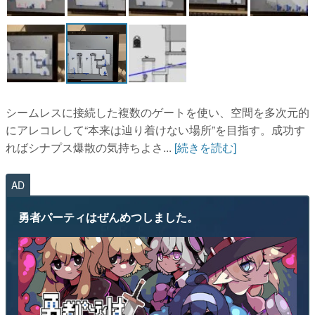
シームレスに接続した複数のゲートを使い、空間を多次元的
にアレコレして“本来は辿り着けない場所”を目指す。成功す
ればシナプス爆散の気持ちよさ...
[続きを読む]
AD
勇者パーティはぜんめつしました。