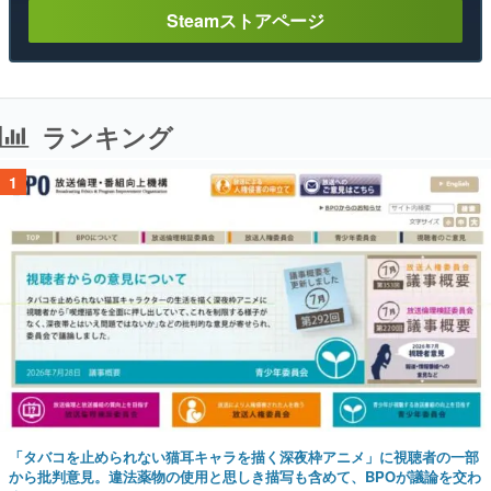
Steamストアページ
ランキング
1
「タバコを止められない猫耳キャラを描く深夜枠アニメ」に視聴者の一部
から批判意見。違法薬物の使用と思しき描写も含めて、BPOが議論を交わ