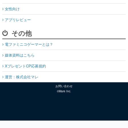
女性向け
アプリレビュー
その他
電ファミニコゲーマーとは？
媒体資料はこちら
XプレゼントCP応募規約
運営：株式会社マレ
お問い合わせ
©Mare Inc.