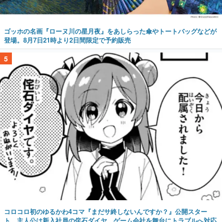
ゴッホの名画『ローヌ川の星月夜』をあしらった傘やトートバッグなどが
登場。8月7日21時より2日間限定で予約販売
5
コロコロ初のゆるかわ4コマ『まだサ終しないんですか？』公開スター
ト。主人公は新入社員の侘石ダイヤ、ゲーム会社を舞台にトラブルへ対応