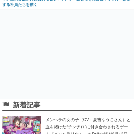
する社員たちを描く
新着記事
メンヘラの女の子（CV：夏吉ゆうこさん）と
血を賭けた“チンチロ”に付き合わされるゲー
ム『メンヘラリウム』のSwitch版が8月13日