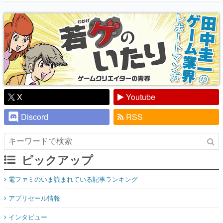
『少年ジャンプ』色だった【若ゲのいた
り】
X
Youtube
Discord
RSS
ピックアップ
電ファミのいま読まれている記事ランキング
アプリセール情報
インタビュー