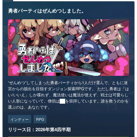
勇者パーティはぜんめつしました。
“ぜんめつ”してしまった勇者パーティから1人だけ選んで、ともに迷
宮からの脱出を目指すダンジョン探索RPGです。 ただし勇者は「は
い/いいえ」しか喋れず、魔法使いは魔法が使えず、戦士は可愛らし
い人形になっていて、僧侶は██を崇拝しています。誰を救うのかを
選ぶのは、あなたです。
インディー
RPG
リリース日：2026年第4四半期