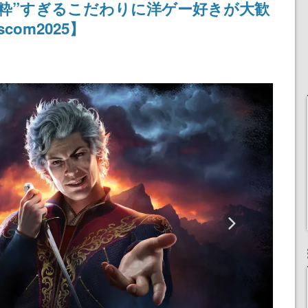
への“粋”すぎるこだわりに洋ゲー好きが大歓
om2025】