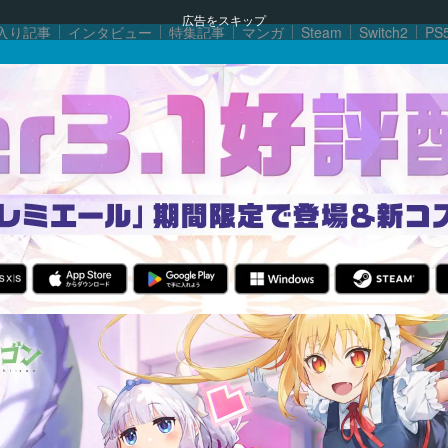
広告をスキップ
入り記事
インタビュー
特集記事
マンガ
Steam
Switch2
PS