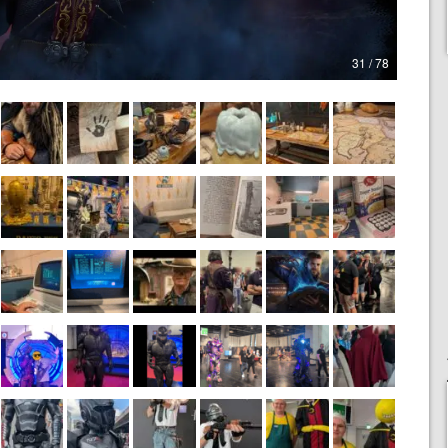
31 / 78