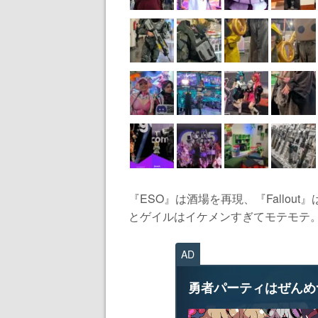
『ESO』は酒場を再現、『Fallout
とゲイルはイケメンすぎてモテモテ。い
AD
勇者パーティはぜんめ