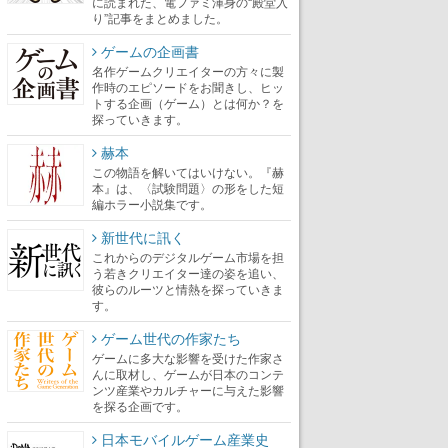
に読まれた、電ファミ渾身の“殿堂入
り”記事をまとめました。
ゲームの企画書
名作ゲームクリエイターの方々に製
作時のエピソードをお聞きし、ヒッ
トする企画（ゲーム）とは何か？を
探っていきます。
赫本
この物語を解いてはいけない。『赫
本』は、〈試験問題〉の形をした短
編ホラー小説集です。
新世代に訊く
これからのデジタルゲーム市場を担
う若きクリエイター達の姿を追い、
彼らのルーツと情熱を探っていきま
す。
ゲーム世代の作家たち
ゲームに多大な影響を受けた作家さ
んに取材し、ゲームが日本のコンテ
ンツ産業やカルチャーに与えた影響
を探る企画です。
日本モバイルゲーム産業史