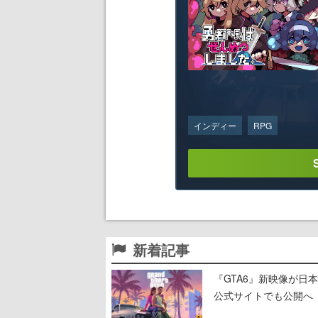
インディー
RPG
新着記事
『GTA6』新映像が日本時
公式サイトでも公開へ