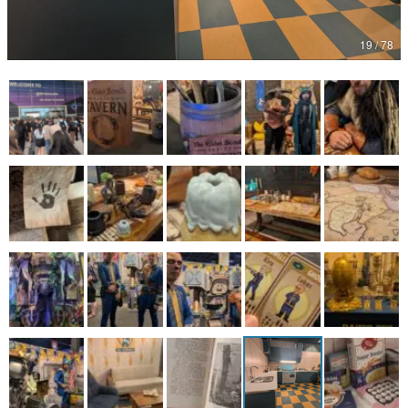
マンガ
19 / 78
女性向け
アプリレビュー
その他
電ファミニコゲーマーとは？
運営：株式会社マレ