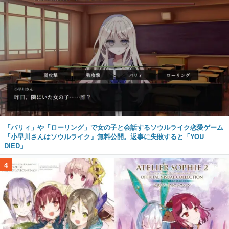
「パリィ」や「ローリング」で女の子と会話するソウルライク恋愛ゲーム
『小早川さんはソウルライク』無料公開。返事に失敗すると「YOU
DIED」
4