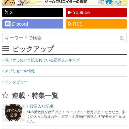
X
Youtube
Discord
RSS
ピックアップ
電ファミのいま読まれている記事ランキング
アプリセール情報
インタビュー
連載・特集一覧
殿堂入り記事
SNS拡散数が数千以上！ ページビュー数万以上！ などなど。多
くの人々に読まれた、電ファミ渾身の“殿堂入り”記事をまとめま
した。