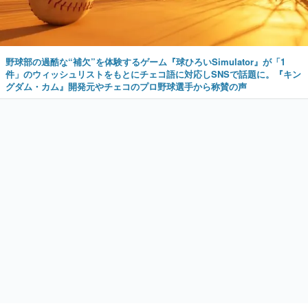
野球部の過酷な“補欠”を体験するゲーム『球ひろいSimulator』が「1
件」のウィッシュリストをもとにチェコ語に対応しSNSで話題に。『キン
グダム・カム』開発元やチェコのプロ野球選手から称賛の声