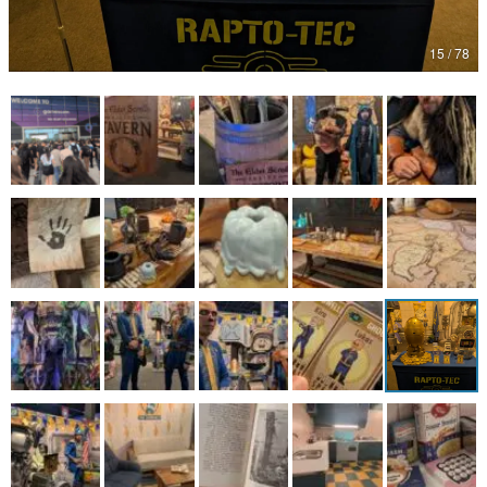
マンガ
15 / 78
女性向け
アプリレビュー
その他
電ファミニコゲーマーとは？
運営：株式会社マレ