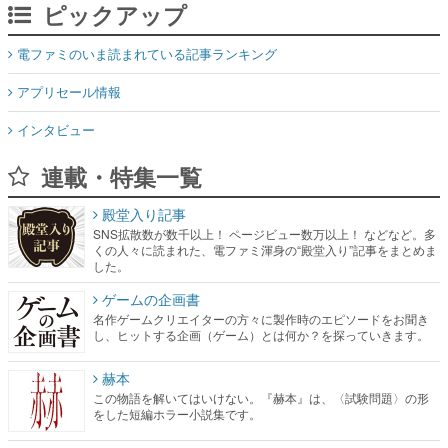
ピックアップ
電ファミのいま読まれている記事ランキング
アプリセール情報
インタビュー
連載・特集一覧
殿堂入り記事
SNS拡散数が数千以上！ ページビュー数万以上！ などなど。多
くの人々に読まれた、電ファミ渾身の“殿堂入り”記事をまとめま
した。
ゲームの企画書
名作ゲームクリエイターの方々に製作時のエピソードをお聞き
し、ヒットする企画（ゲーム）とは何か？を探っていきます。
赫本
この物語を解いてはいけない。『赫本』は、〈試験問題〉の形
をした短編ホラー小説集です。