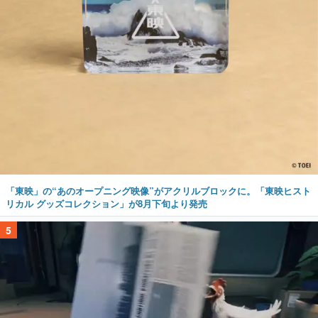
「東映」の“あのオープニング映像”がアクリルブロックに。「東映ヒスト
リカル グッズコレクション」が8月下旬より発売
5