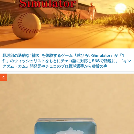
野球部の過酷な“補欠”を体験するゲーム『球ひろいSimulator』が「1
件」のウィッシュリストをもとにチェコ語に対応しSNSで話題に。『キン
グダム・カム』開発元やチェコのプロ野球選手から称賛の声
4