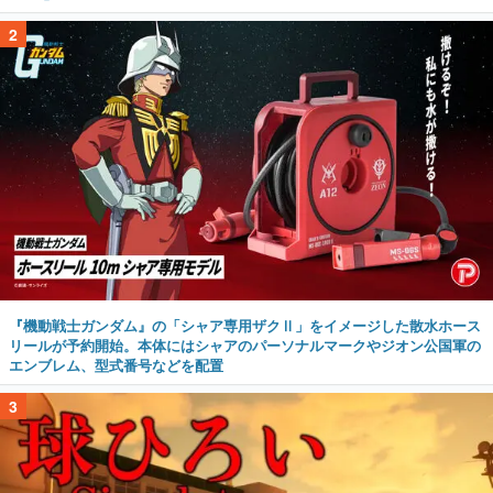
2
『機動戦士ガンダム』の「シャア専用ザクⅡ」をイメージした散水ホース
リールが予約開始。本体にはシャアのパーソナルマークやジオン公国軍の
エンブレム、型式番号などを配置
3