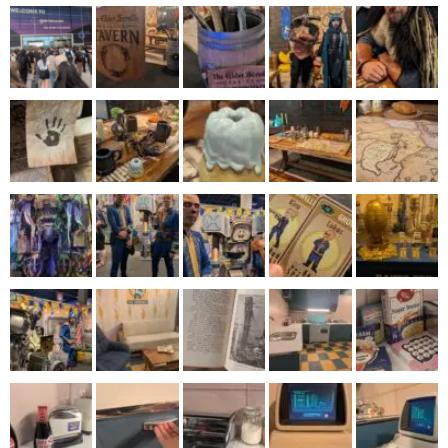
マンガ
女性向け
アプリレビュー
その他
電ファミニコゲーマーとは？
運営：株式会社マレ