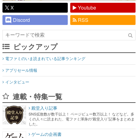
X
Youtube
Discord
RSS
ピックアップ
電ファミのいま読まれている記事ランキング
アプリセール情報
インタビュー
連載・特集一覧
殿堂入り記事
SNS拡散数が数千以上！ ページビュー数万以上！ などなど。多
くの人々に読まれた、電ファミ渾身の“殿堂入り”記事をまとめま
した。
ゲームの企画書