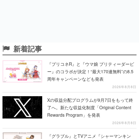
新着記事
『プリコネR』と『ウマ娘 プリティーダービ
ー』のコラボが決定！“最大170連無料”の8.5
周年キャンペーンなども発表
2026年8月8日
Xの収益分配プログラムが9月7日をもって終
了へ。新たな収益化制度「Original Content
Rewards Program」を発表
2026年8月8日
『グラブル』とTVアニメ『シャーマンキン