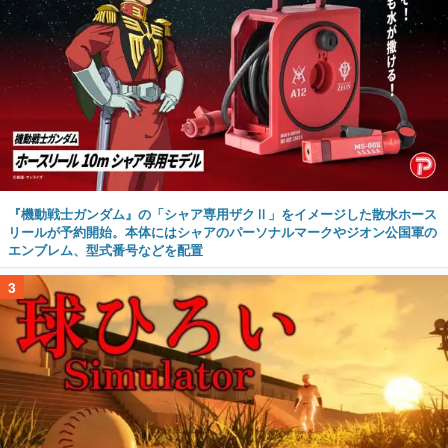
『機動戦士ガンダム』の「シャア専用ザクⅡ」をイメージした散水ホース
リールが予約開始。本体にはシャアのパーソナルマークやジオン公国軍の
エンブレム、型式番号などを配置
3