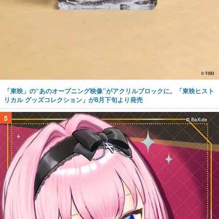
「東映」の“あのオープニング映像”がアクリルブロックに。「東映ヒスト
リカル グッズコレクション」が8月下旬より発売
5