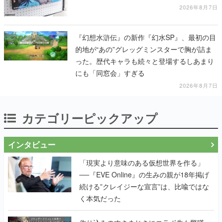
2026年8月7日
『幻想水滸伝』の新作『幻水SP』、最初の目
的地が“あの”グレッグミンスターで胸が詰ま
った。歴代キャラも続々と登場するしあまり
にも「同窓会」すぎる
2026年8月7日
カテゴリーピックアップ
インタビュー
「現実より意味のある仮想世界を作る」
──『EVE Online』の生みの親が18年掲げ
続ける”クレイジーな宣言”は、比喩ではな
く本気だった