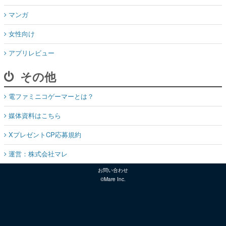
マンガ
女性向け
アプリレビュー
その他
電ファミニコゲーマーとは？
媒体資料はこちら
XプレゼントCP応募規約
運営：株式会社マレ
お問い合わせ
©Mare Inc.