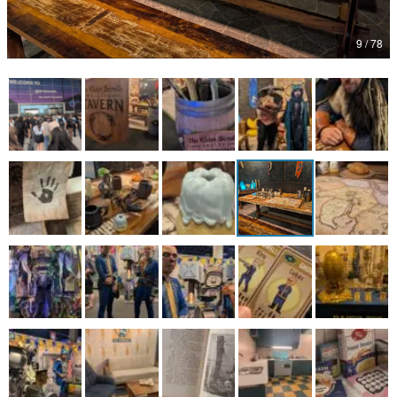
マンガ
9 / 78
女性向け
アプリレビュー
その他
電ファミニコゲーマーとは？
運営：株式会社マレ