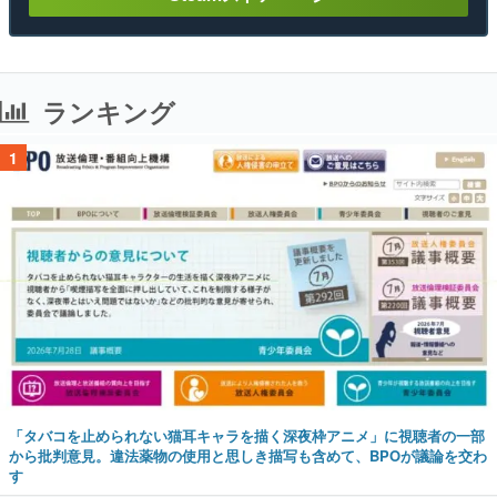
ランキング
1
「タバコを止められない猫耳キャラを描く深夜枠アニメ」に視聴者の一部
から批判意見。違法薬物の使用と思しき描写も含めて、BPOが議論を交わ
す