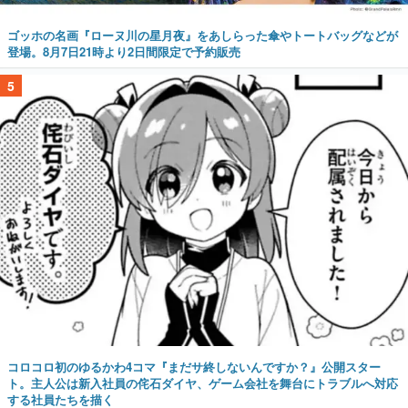
ゴッホの名画『ローヌ川の星月夜』をあしらった傘やトートバッグなどが
登場。8月7日21時より2日間限定で予約販売
5
コロコロ初のゆるかわ4コマ『まだサ終しないんですか？』公開スター
ト。主人公は新入社員の侘石ダイヤ、ゲーム会社を舞台にトラブルへ対応
する社員たちを描く