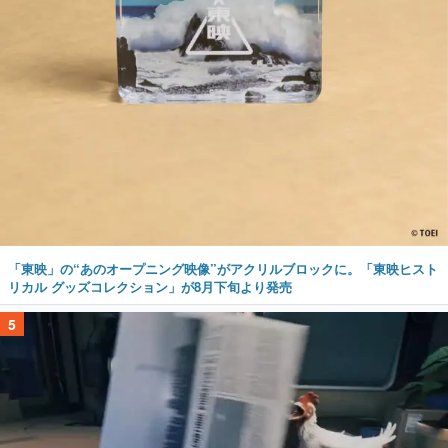
「東映」の“あのオープニング映像”がアクリルブロックに。「東映ヒスト
リカル グッズコレクション」が8月下旬より発売
5