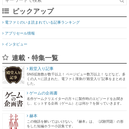
ピックアップ
電ファミのいま読まれている記事ランキング
アプリセール情報
インタビュー
連載・特集一覧
殿堂入り記事
SNS拡散数が数千以上！ ページビュー数万以上！ などなど。多
くの人々に読まれた、電ファミ渾身の“殿堂入り”記事をまとめま
した。
ゲームの企画書
名作ゲームクリエイターの方々に製作時のエピソードをお聞き
し、ヒットする企画（ゲーム）とは何か？を探っていきます。
赫本
この物語を解いてはいけない。『赫本』は、〈試験問題〉の形
をした短編ホラー小説集です。