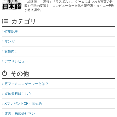
「経験値」「裏技」「ラスボス」… ゲームにまつわる言葉の起
源や用法の変遷を、コンピューター文化史研究家・タイニーP氏
が徹底調査。
カテゴリ
特集記事
マンガ
女性向け
アプリレビュー
その他
電ファミニコゲーマーとは？
媒体資料はこちら
XプレゼントCP応募規約
運営：株式会社マレ