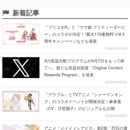
新着記事
『プリコネR』と『ウマ娘 プリティーダービ
ー』のコラボが決定！“最大170連無料”の8.5
周年キャンペーンなども発表
2026年8月8日
Xの収益分配プログラムが9月7日をもって終
了へ。新たな収益化制度「Original Content
Rewards Program」を発表
2026年8月8日
『グラブル』とTVアニメ『シャーマンキン
グ』のコラボイベントが開催決定！麻倉葉
（CV：日笠陽子）のビジュアルも公開
2026年8月8日
アニメ『メイドインアビス』第2期「烈日の黄