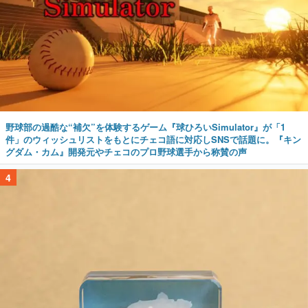
野球部の過酷な“補欠”を体験するゲーム『球ひろいSimulator』が「1
件」のウィッシュリストをもとにチェコ語に対応しSNSで話題に。『キン
グダム・カム』開発元やチェコのプロ野球選手から称賛の声
4