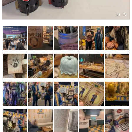
マンガ
21 / 78
女性向け
アプリレビュー
その他
電ファミニコゲーマーとは？
運営：株式会社マレ