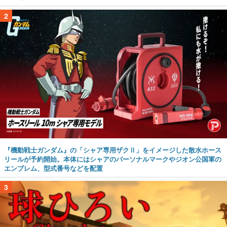
2
『機動戦士ガンダム』の「シャア専用ザクⅡ」をイメージした散水ホース
リールが予約開始。本体にはシャアのパーソナルマークやジオン公国軍の
エンブレム、型式番号などを配置
3