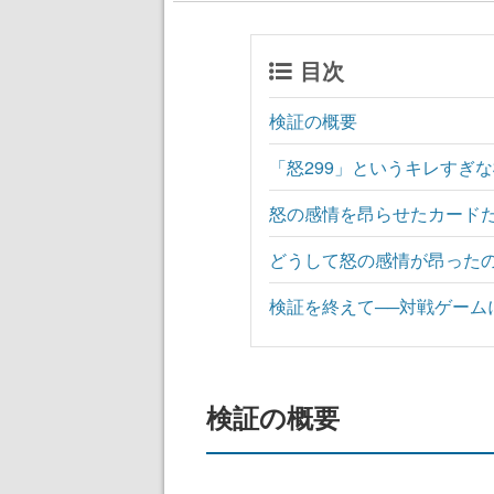
目次
検証の概要
「怒299」というキレすぎ
怒の感情を昂らせたカード
どうして怒の感情が昂った
検証を終えて──対戦ゲーム
検証の概要