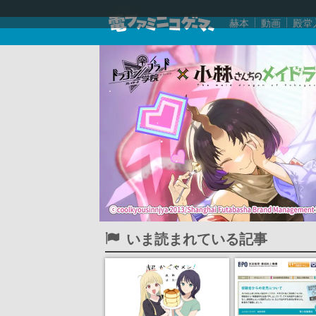
赫本
動画
殿堂
いま読まれている記事