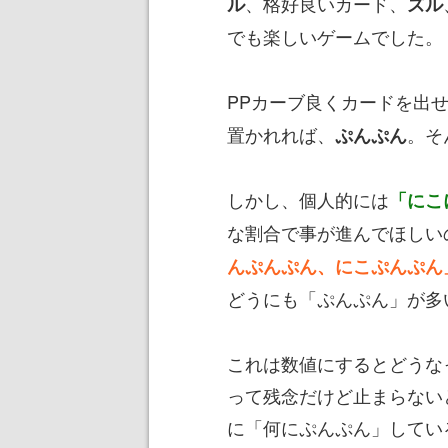
、格好良いカード、
ル
ズル
でも楽しいゲームでした。
PPカーブ良くカードを出
置かれれば、
。そ
ぷんぷん
しかし、個人的には
「にこ
な割合で事が進んでほしい
んぷんぷん、にこぷんぷん
どうにも「ぷんぷん」が多
これは数値にするとどうな
って残念だけど止まらない
に「何にぷんぷん」してい