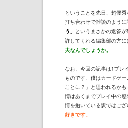
ということを先日、超優秀
打ち合わせで雑談のように
というまさかの返答が
う」
許してくれる編集部の方に
夫なんでしょうか。
なお、今回の記事は1プレ
ものです。僕はカードゲー
ことに？」と思われるかも
情はあくまでプレイ中の感
情を抱いている訳ではござ
好きです。