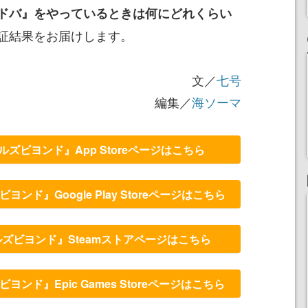
ドバ』をやっているときは何にどれくらい
証結果をお届けします。
文／
七号
編集／
海ソーマ
ズビヨンド』App Storeページはこちら
ンド』Google Play Storeページはこちら
ズビヨンド』Steamストアページはこちら
ンド』Epic Games Storeページはこちら