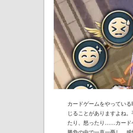
カードゲームをやっている
じることがありますよね。
たり、怒ったり……カード
勝負の中で一喜一憂し、感