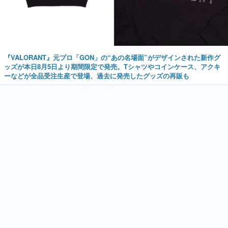
『VALORANT』元プロ「GON」の“あの名場面”がデザインされた新作グ
ッズが本日8月5日より期間限定で発売。Tシャツやコインケース、アクキ
ーなどが全品受注生産で登場、過去に発売したグッズの再販も