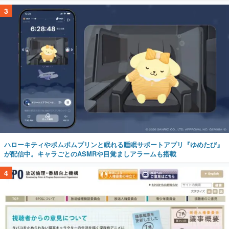
3
ハローキティやポムポムプリンと眠れる睡眠サポートアプリ『ゆめたび』
が配信中。キャラごとのASMRや目覚ましアラームも搭載
4