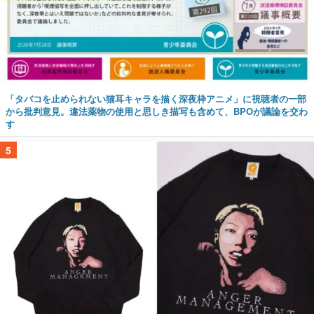
「タバコを止められない猫耳キャラを描く深夜枠アニメ」に視聴者の一部
から批判意見。違法薬物の使用と思しき描写も含めて、BPOが議論を交わ
す
5