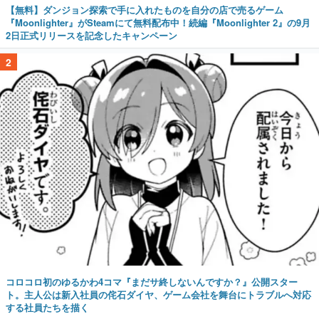
【無料】ダンジョン探索で手に入れたものを自分の店で売るゲーム
『Moonlighter』がSteamにて無料配布中！続編『Moonlighter 2』の9月
2日正式リリースを記念したキャンペーン
2
コロコロ初のゆるかわ4コマ『まだサ終しないんですか？』公開スター
ト。主人公は新入社員の侘石ダイヤ、ゲーム会社を舞台にトラブルへ対応
する社員たちを描く