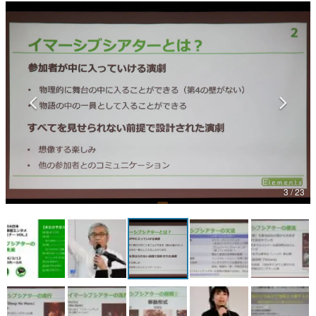
マンガ
女性向け
アプリレビュー
その他
電ファミニコゲーマーとは？
運営：株式会社マレ
3 / 23