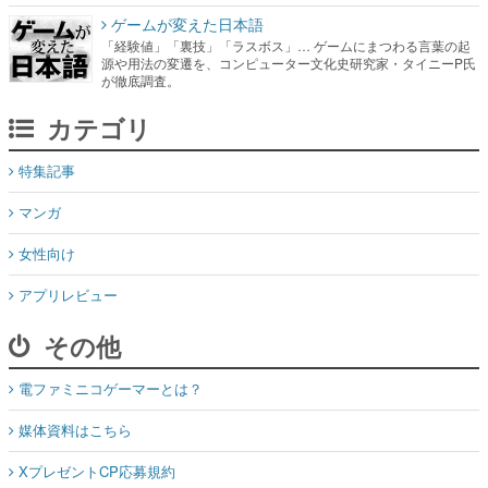
ゲームが変えた日本語
「経験値」「裏技」「ラスボス」… ゲームにまつわる言葉の起
源や用法の変遷を、コンピューター文化史研究家・タイニーP氏
が徹底調査。
カテゴリ
特集記事
マンガ
女性向け
アプリレビュー
その他
電ファミニコゲーマーとは？
媒体資料はこちら
XプレゼントCP応募規約