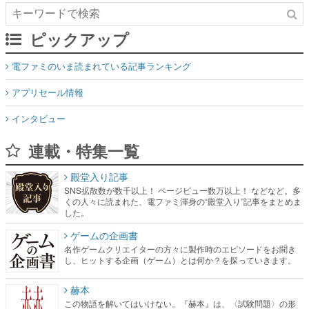
ピックアップ
電ファミのいま読まれている記事ランキング
アプリセール情報
インタビュー
連載・特集一覧
殿堂入り記事
SNS拡散数が数千以上！ ページビュー数万以上！ などなど。多
くの人々に読まれた、電ファミ渾身の“殿堂入り”記事をまとめま
した。
ゲームの企画書
名作ゲームクリエイターの方々に製作時のエピソードをお聞き
し、ヒットする企画（ゲーム）とは何か？を探っていきます。
赫本
この物語を解いてはいけない。『赫本』は、〈試験問題〉の形