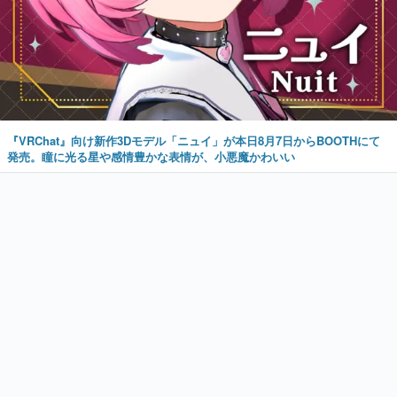
『VRChat』向け新作3Dモデル「ニュイ」が本日8月7日からBOOTHにて
発売。瞳に光る星や感情豊かな表情が、小悪魔かわいい