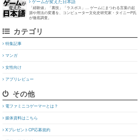
ゲームが変えた日本語
「経験値」「裏技」「ラスボス」… ゲームにまつわる言葉の起
源や用法の変遷を、コンピューター文化史研究家・タイニーP氏
が徹底調査。
カテゴリ
特集記事
マンガ
女性向け
アプリレビュー
その他
電ファミニコゲーマーとは？
媒体資料はこちら
XプレゼントCP応募規約