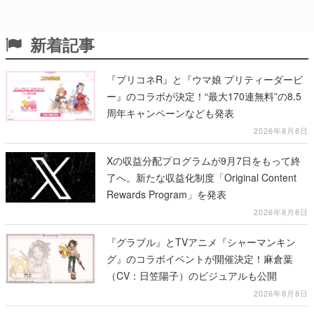
新着記事
『プリコネR』と『ウマ娘 プリティーダービ
ー』のコラボが決定！“最大170連無料”の8.5
周年キャンペーンなども発表
2026年8月8日
Xの収益分配プログラムが9月7日をもって終
了へ。新たな収益化制度「Original Content
Rewards Program」を発表
2026年8月8日
『グラブル』とTVアニメ『シャーマンキン
グ』のコラボイベントが開催決定！麻倉葉
（CV：日笠陽子）のビジュアルも公開
2026年8月8日