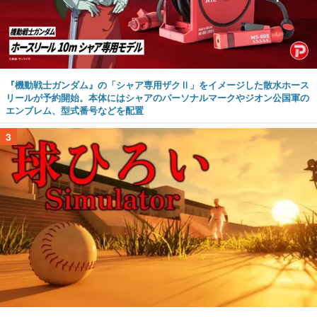
『機動戦士ガンダム』の「シャア専用ザクⅡ」をイメージした散水ホース
リールが予約開始。本体にはシャアのパーソナルマークやジオン公国軍の
エンブレム、型式番号などを配置
3