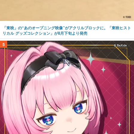
「東映」の“あのオープニング映像”がアクリルブロックに。「東映ヒスト
リカル グッズコレクション」が8月下旬より発売
5