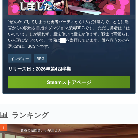
“ぜんめつ”してしまった勇者パーティから1人だけ選んで、ともに迷
宮からの脱出を目指すダンジョン探索RPGです。 ただし勇者は「は
い/いいえ」しか喋れず、魔法使いは魔法が使えず、戦士は可愛らし
い人形になっていて、僧侶は██を崇拝しています。誰を救うのかを
選ぶのは、あなたです。
インディー
RPG
リリース日：2026年第4四半期
Steamストアページ
ランキング
1