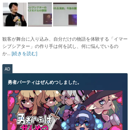
観客が舞台に入り込み、自分だけの物語を体験する「イマー
シブシアター」の作り手は何を試し、何に悩んでいるの
か...
[続きを読む]
AD
勇者パーティはぜんめつしました。