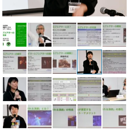
マンガ
9 / 23
女性向け
アプリレビュー
その他
電ファミニコゲーマーとは？
運営：株式会社マレ