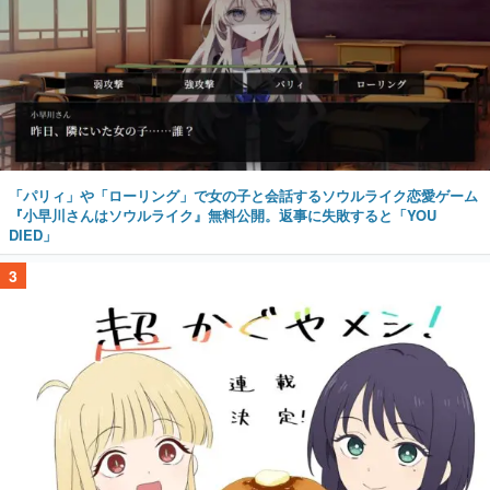
「パリィ」や「ローリング」で女の子と会話するソウルライク恋愛ゲーム
『小早川さんはソウルライク』無料公開。返事に失敗すると「YOU
DIED」
3