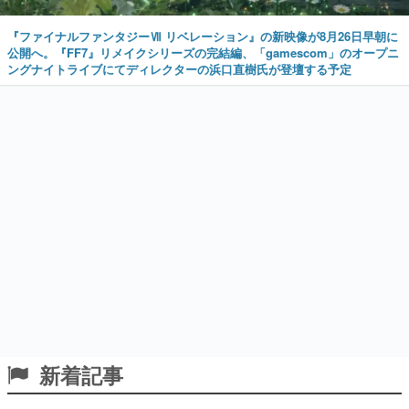
『ファイナルファンタジーⅦ リベレーション』の新映像が8月26日早朝に
公開へ。『FF7』リメイクシリーズの完結編、「gamescom」のオープニ
ングナイトライブにてディレクターの浜口直樹氏が登壇する予定
新着記事