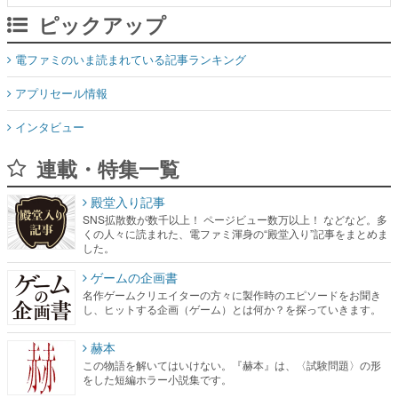
ピックアップ
電ファミのいま読まれている記事ランキング
アプリセール情報
インタビュー
連載・特集一覧
殿堂入り記事
SNS拡散数が数千以上！ ページビュー数万以上！ などなど。多
くの人々に読まれた、電ファミ渾身の“殿堂入り”記事をまとめま
した。
ゲームの企画書
名作ゲームクリエイターの方々に製作時のエピソードをお聞き
し、ヒットする企画（ゲーム）とは何か？を探っていきます。
赫本
この物語を解いてはいけない。『赫本』は、〈試験問題〉の形
をした短編ホラー小説集です。