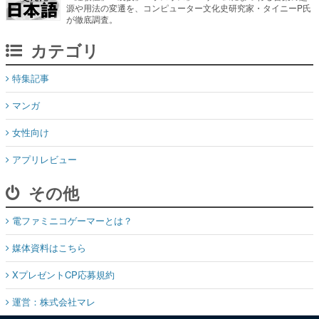
源や用法の変遷を、コンピューター文化史研究家・タイニーP氏
が徹底調査。
カテゴリ
特集記事
マンガ
女性向け
アプリレビュー
その他
電ファミニコゲーマーとは？
媒体資料はこちら
XプレゼントCP応募規約
運営：株式会社マレ