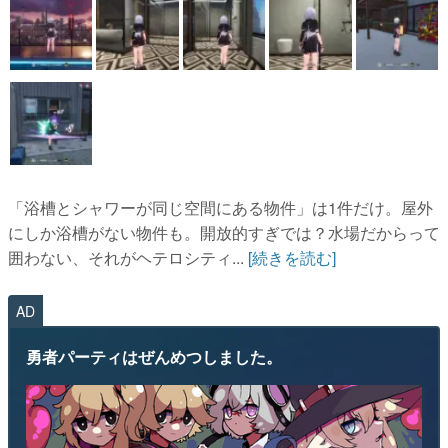
「浴槽とシャワーが同じ空間にある物件」は1件だけ。屋外
にしか浴槽がない物件も。開放的すぎでは？水場だからって
囲わない、それがヘテロシティ...
[続きを読む]
AD
勇者パーティはぜんめつしました。