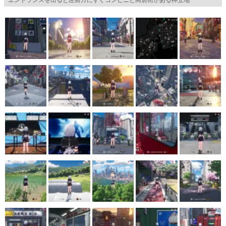
マンガ
女性向け
アプリレビュー
その他
電ファミニコゲーマーとは？
運営：株式会社マレ