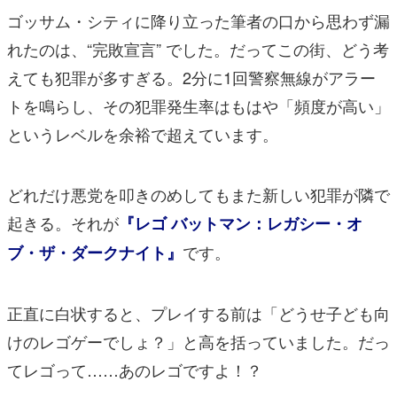
ゴッサム・シティに降り立った筆者の口から思わず漏
れたのは、“完敗宣言” でした。だってこの街、どう考
えても犯罪が多すぎる。2分に1回警察無線がアラー
トを鳴らし、その犯罪発生率はもはや「頻度が高い」
というレベルを余裕で超えています。
どれだけ悪党を叩きのめしてもまた新しい犯罪が隣で
起きる。それが
『レゴ バットマン：レガシー・オ
です。
ブ・ザ・ダークナイト』
正直に白状すると、プレイする前は「どうせ子ども向
けのレゴゲーでしょ？」と高を括っていました。だっ
てレゴって……あのレゴですよ！？