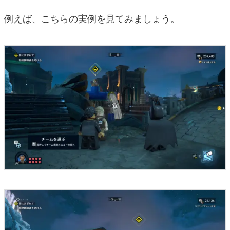
例えば、こちらの実例を見てみましょう。