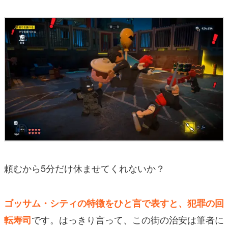
頼むから5分だけ休ませてくれないか？
ゴッサム・シティの特徴をひと言で表すと、犯罪の回
です。はっきり言って、この街の治安は筆者に
転寿司