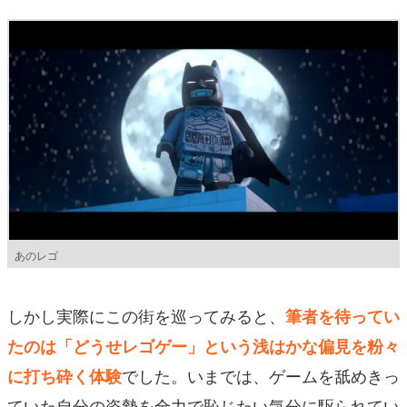
あのレゴ
しかし実際にこの街を巡ってみると、
筆者を待ってい
たのは「どうせレゴゲー」という浅はかな偏見を粉々
でした。いまでは、ゲームを舐めきっ
に打ち砕く体験
ていた自分の姿勢を全力で恥じたい気分に駆られてい