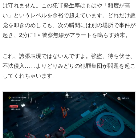
は守れません。この犯罪発生率はもはや「頻度が高
い」というレベルを余裕で超えています。どれだけ悪
党を叩きのめしても、次の瞬間には別の場所で事件が
起き、2分に1回警察無線がアラートを鳴らす始末。
これ、誇張表現ではないんですよ。強盗、待ち伏せ、
不法侵入……よりどりみどりの犯罪集団が問題を起こ
してくれちゃいます。