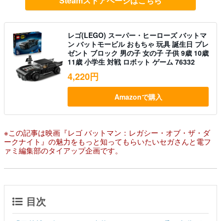
Steamストアページはこちら
レゴ(LEGO) スーパー・ヒーローズ バットマ
ン バットモービル おもちゃ 玩具 誕生日 プレ
ゼント ブロック 男の子 女の子 子供 9歳 10歳
11歳 小学生 対戦 ロボット ゲーム 76332
4,220円
Amazonで購入
※この記事は映画『レゴ バットマン：レガシー・オブ・ザ・ダ
ークナイト』の魅力をもっと知ってもらいたいセガさんと電フ
ァミ編集部のタイアップ企画です。
目次