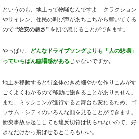
というのも、地上って物騒なんですよ。クラクション
やサイレン、住民の叫び声があちこちから響いてくる
ので
を肌で感じることができます。
“治安の悪さ”
やっぱり、
どんなドライブソングよりも「人の悲鳴」
じゃないですか。
っていちばん臨場感がある
地上を移動すると街全体のきめ細やかな作りこみがす
ごくよくわかるので移動に飽きることがありません。
また、ミッションが進行すると舞台も変わるため、ゴ
ッサム・シティのいろんな顔を見ることができます。
衝突事故を起こしても違反切符は切られないので、好
きなだけかっ飛ばせるところもいい。