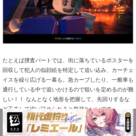
たとえば捜査パートでは、街に落ちているポスターを
回収して犯人の似顔絵を特定して追い込み、カーチェ
イスを繰り広げる一幕も。急カーブしたり、一般車も
通行している中で追いかけるので狙いを定めるのが難
しい！！ なんとなく地形を把握して、先回りするな
ど工夫して追い詰められると気持ちいいです。
もちろん悪党と拳を交す状況は避けられません。