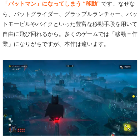
です。なぜな
「バットマン」になってしまう “移動”
ら、バットグライダー、グラップルランチャー、バッ
トモービルやバイクといった豊富な移動手段を用いて
自由に飛び回れるから。多くのゲームでは「移動＝作
業」になりがちですが、本作は違います。