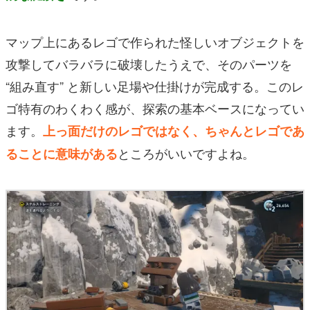
マップ上にあるレゴで作られた怪しいオブジェクトを
攻撃してバラバラに破壊したうえで、そのパーツを
“組み直す” と新しい足場や仕掛けが完成する。このレ
ゴ特有のわくわく感が、探索の基本ベースになってい
ます。
上っ面だけのレゴではなく、ちゃんとレゴであ
ところがいいですよね。
ることに意味がある