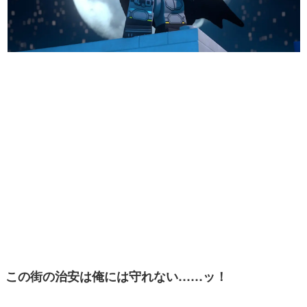
マンガ
女性向け
アプリレビュー
その他
電ファミニコゲーマーとは？
運営：株式会社マレ
この街の治安は俺には守れない……ッ！