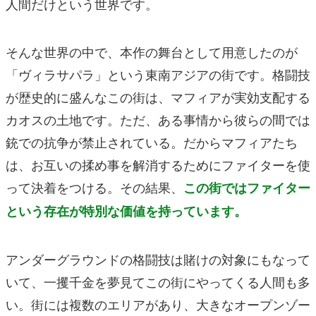
人間だけという世界です。
そんな世界の中で、本作の舞台として用意したのが
「ヴィラサパラ」という東南アジアの街です。格闘技
が歴史的に盛んなこの街は、マフィアが実効支配する
カオスの土地です。ただ、ある事情から彼らの間では
銃での抗争が禁止されている。だからマフィアたち
は、お互いの揉め事を解消するためにファイターを使
って決着をつける。その結果、
この街ではファイター
という存在が特別な価値を持っています。
アンダーグラウンドの格闘技は賭けの対象にもなって
いて、一攫千金を夢見てこの街にやってくる人間も多
い。街には複数のエリアがあり、大きなオープンゾー