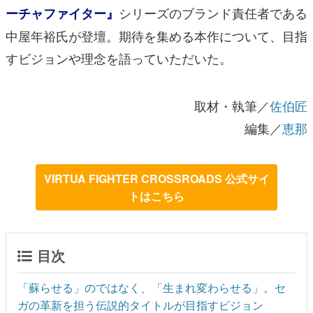
シリーズのブランド責任者である
ーチャファイター』
中屋年裕氏が登壇。期待を集める本作について、目指
すビジョンや理念を語っていただいた。
取材・執筆／
佐伯匠
編集／
恵那
VIRTUA FIGHTER CROSSROADS 公式サイ
トはこちら
目次
「蘇らせる」のではなく、「生まれ変わらせる」。セ
ガの革新を担う伝説的タイトルが目指すビジョン