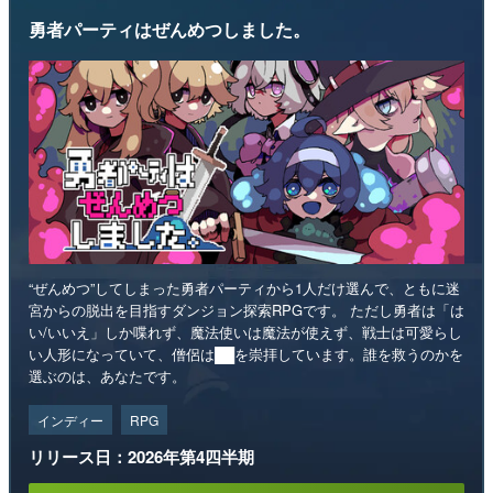
勇者パーティはぜんめつしました。
“ぜんめつ”してしまった勇者パーティから1人だけ選んで、ともに迷
宮からの脱出を目指すダンジョン探索RPGです。 ただし勇者は「は
い/いいえ」しか喋れず、魔法使いは魔法が使えず、戦士は可愛らし
い人形になっていて、僧侶は██を崇拝しています。誰を救うのかを
選ぶのは、あなたです。
インディー
RPG
リリース日：2026年第4四半期