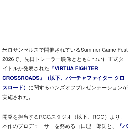
マンガ
女性向け
アプリレビュー
その他
米ロサンゼルスで開催されているSummer Game Fest
2026で、先日トレーラー映像とともについに正式タ
電ファミニコゲーマーとは？
イトルが発表された
『VIRTUA FIGHTER
運営：株式会社マレ
CROSSROADS』（以下、バーチャファイター クロ
に関するハンズオフプレゼンテーションが
スロード）
実施された。
開発を担当するRGGスタジオ（以下、RGG）より、
本作のプロデューサーを務める山田理一郎氏と、
『バ