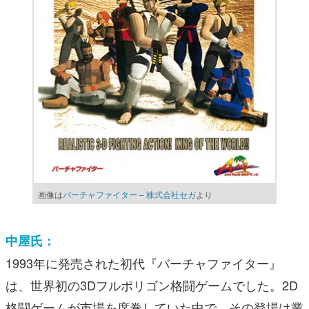
画像は
バーチャファイター – 株式会社セガ
より
中屋氏：
1993年に発売された初代『バーチャファイター』
は、世界初の3Dフルポリゴン格闘ゲームでした。2D
格闘ゲームが市場を席巻していた中で、その登場は業