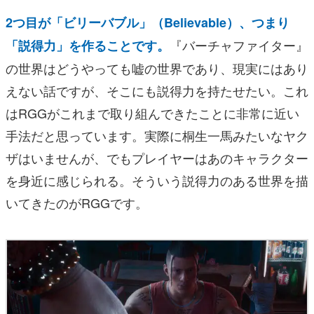
2つ目が「ビリーバブル」（Believable）、つまり
『バーチャファイター』
「説得力」を作ることです。
の世界はどうやっても嘘の世界であり、現実にはあり
えない話ですが、そこにも説得力を持たせたい。これ
はRGGがこれまで取り組んできたことに非常に近い
手法だと思っています。実際に桐生一馬みたいなヤク
ザはいませんが、でもプレイヤーはあのキャラクター
を身近に感じられる。そういう説得力のある世界を描
いてきたのがRGGです。