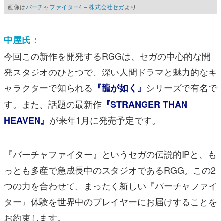
画像は
バーチャファイター4 – 株式会社セガ
より
中屋氏：
今回この新作を開発するRGGは、セガの中心的な開
発スタジオのひとつで、深い人間ドラマと魅力的なキ
ャラクターで知られる
シリーズで有名で
『龍が如く』
す。また、話題の最新作
『STRANGER THAN
が来年1月に発売予定です。
HEAVEN』
『バーチャファイター』というセガの伝説的IPと、も
っとも多産で急成長中のスタジオであるRGG。この2
つの力を合わせて、まったく新しい『バーチャファイ
ター』体験を世界中のプレイヤーにお届けすることを
お約束します。