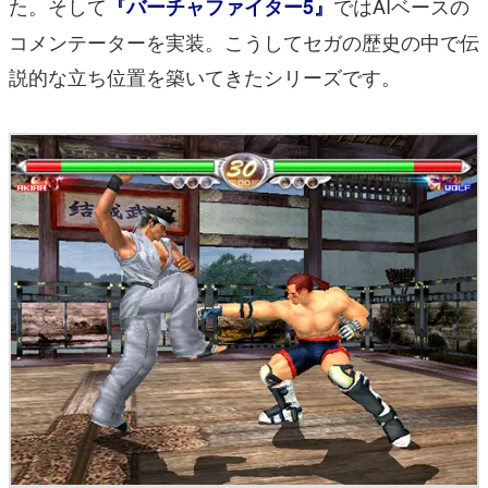
た。そして
ではAIベースの
『バーチャファイター5』
コメンテーターを実装。こうしてセガの歴史の中で伝
説的な立ち位置を築いてきたシリーズです。