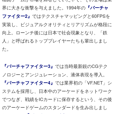
界に大きな衝撃を与えました。1994年の
『バーチャ
ではテクスチャマッピングと60FPSを
ファイター2』
実装し、ビジュアルクオリティとリアリズムが格段に
向上。ローンチ後には日本で社会現象となり、「鉄
人」と呼ばれるトッププレイヤーたちも輩出しまし
た。
では当時最新鋭のCGテク
『バーチャファイター3』
ノロジーとアンジュレーション、液体表現を導入。
では業界初の「VF.NET」シ
『バーチャファイター4』
ステムを採用し、日本中のアーケードをネットワーク
でつなぎ、戦績をICカードに保存するという、その後
のアーケードゲームのスタンダードを生み出しまし