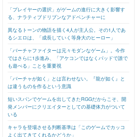
「プレイヤーの選択」がゲームの進行に大きく影響す
る、ナラティブドリブンなアドベンチャーに
異なるトーンの物語を描く4人が主人公。その1人であ
るシエロは、「成長していく等身大のヒーロー」
「バーチャファイターは元々モダンなゲーム」。今作
ではさらに1歩進み、「アケコンではなくパッドで誰で
も遊べる」ことを重要視
「バーチャが如く」とは言わせない。『龍が如く』と
は違うものを作るという意識
短いスパンでゲームを出してきたRGGだからこそ、開
発メンバーにクリエイターとしての基礎体力がついて
いる
キャラを登場させる判断基準は「このゲームでカッコ
よく出てきてくれるかどうか」