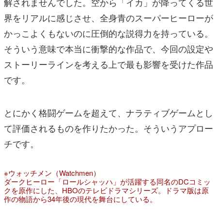
解されませんでした。空から「イカ」が降ってくる世
界をリアルに感じさせ、全身青のスーパーヒーローが
かっこよくもないのに圧倒的な説得力を持っている。
そういう意味で本当に衝撃的な作品で、今回の設定や
ストーリーラインを考える上で最も影響を受けた作品
です。
とにかく格闘ゲームを超えて、ナラティブゲームとし
て評価されるものを作りたかった。そういうアプロー
チです。
※ウォッチメン（Watchmen）
ダークヒーロー「ロールシャッハ」が活躍する同名のDCコミッ
クを原作にした、HBOのテレビドラマシリーズ。ドラマ版は原
作の物語から34年後の現代を舞台にしている。