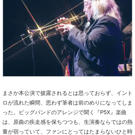
まさか本公演で披露されるとは思っておらず、イント
ロが流れた瞬間、思わず筆者は前のめりになってしま
った。ビッグバンドのアレンジで聞く『P5X』楽曲
は、原曲の疾走感を保ちつつも、生演奏ならではの熱
量が宿っていて、ファンにとってはたまらないひと時