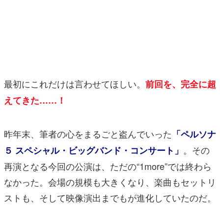
マンガ
女性向け
アプリレビュー
その他
最初にこれだけは言わせてほしい。
前回を、完全に超
えてきた……！
電ファミニコゲーマーとは？
運営：株式会社マレ
昨年末、筆者の心をまるごと盗んでいった
「ペルソナ
。その
５ スペシャル・ビッグバンド・コンサート」
再演となる今回の公演は、ただの“1more”では終わら
なかった。会場の規模も大きくなり、楽曲もセットリ
ストも、そして映像演出までもが進化していたのだ。