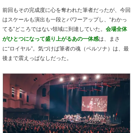
前回もその完成度に心を奪われた筆者だったが、今回
はスケールも演出も一段とパワーアップし、“わかっ
てる”どころではない領域に到達していた。
会場全体
は、まさ
がひとつになって盛り上がるあの一体感
に“ロイヤル”。気づけば筆者の魂（ペルソナ）は、最
後まで震えっぱなしだった。