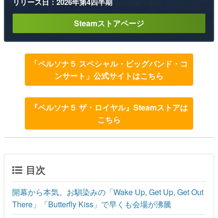
リリース日：2026年第4四半期
Steamストアページ
「ペルソナ５ スペシャル・ビッグバンド・コ
ンサート」公式サイトはこちら
『ペルソナ５ ザ・ロイヤル』Steamストアは
こちら
目次
開幕から本気。お馴染みの「Wake Up, Get Up, Get Out
There」「Butterfly Kiss」で早くも会場が沸騰