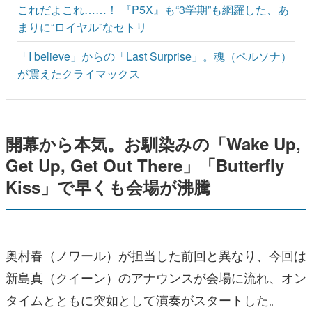
これだよこれ……！ 『P5X』も“3学期”も網羅した、あ
まりに“ロイヤル”なセトリ
「I believe」からの「Last Surprise」。魂（ペルソナ）
が震えたクライマックス
開幕から本気。お馴染みの「Wake Up,
Get Up, Get Out There」「Butterfly
Kiss」で早くも会場が沸騰
奥村春（ノワール）が担当した前回と異なり、今回は
新島真（クイーン）のアナウンスが会場に流れ、オン
タイムとともに突如として演奏がスタートした。