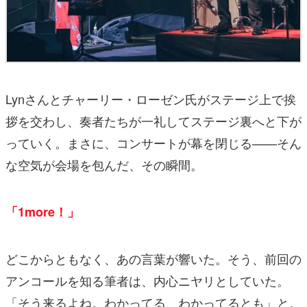
Lynさんとチャーリー・ローゼン氏がステージ上で挨
拶を交わし、奏者たちが一礼してステージ裏へと下が
っていく。まさに、コンサートが幕を閉じる——そん
な空気が会場を包んだ、その瞬間。
「1more！」
どこからともなく、あの言葉が響いた。そう、前回の
アンコールを知る筆者は、内心ニヤリとしていた。
「そう来るよね。わかってる、わかってるとも」と。