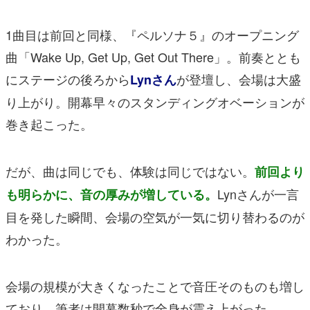
1曲目は前回と同様、『ペルソナ５』のオープニング
曲「Wake Up, Get Up, Get Out There」。前奏ととも
にステージの後ろから
が登壇し、会場は大盛
Lynさん
り上がり。開幕早々のスタンディングオベーションが
巻き起こった。
だが、曲は同じでも、体験は同じではない。
前回より
Lynさんが一言
も明らかに、音の厚みが増している。
目を発した瞬間、会場の空気が一気に切り替わるのが
わかった。
会場の規模が大きくなったことで音圧そのものも増し
ており、筆者は開幕数秒で全身が震え上がった。