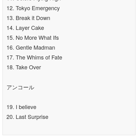
12. Tokyo Emergency
13. Break it Down
14. Layer Cake
15. No More What Ifs
16. Gentle Madman
17. The Whims of Fate
18. Take Over
アンコール
19. I believe
20. Last Surprise