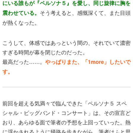
にいる誰もが『ペルソナ５』を愛し、同じ旋律に胸を
そう考えると、感慨深くて、また目頭
震わせている。
が熱くなった。
こうして、体感ではあっという間の、それでいて濃密
すぎる時間が幕を閉じたのだった。
最高だった……。
やっぱりまた、「1more」したいで
す。
前回を超える気満々で臨んできた「ペルソナ５ スペ
シャル・ビッグバンド・コンサート」は、その宣言ど
おり、あらゆる面で筆者の予想を上回っていった。熱
に浮かされるように帰路を歩きながら、筆者はふと思