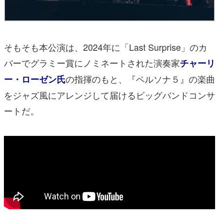
そもそも本公演は、2024年に「Last Surprise」のカ
バーでグラミー賞にノミネートされた演奏家
チャーリ
の指揮のもと、『ペルソナ５』の楽曲
ー・ローゼン氏
をジャズ風にアレンジして届けるビッグバンドコンサ
ートだ。