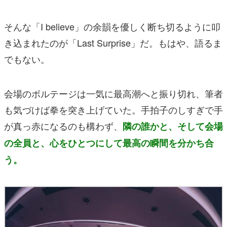
そんな「I believe」の余韻を優しく断ち切るように叩
き込まれたのが「Last Surprise」だ。もはや、語るま
でもない。
会場のボルテージは一気に最高潮へと振り切れ、筆者
も気づけば拳を突き上げていた。手拍子のしすぎで手
が真っ赤になるのも構わず、
隣の誰かと、そして会場
の全員と、心をひとつにして最高の瞬間を分かち合
う。