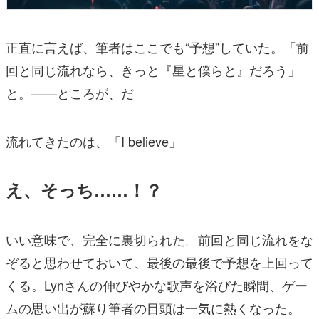
正直に言えば、筆者はここでも“予想”していた。「前
回と同じ流れなら、きっと『星と僕らと』だろう」
と。——ところが、だ
流れてきたのは、「I believe」
え、そっち……！？
いい意味で、完全に裏切られた。前回と同じ流れをな
ぞると思わせておいて、最後の最後で予想を上回って
くる。Lynさんの伸びやかな歌声を浴びた瞬間、ゲー
ムの思い出が蘇り筆者の目頭は一気に熱くなった。