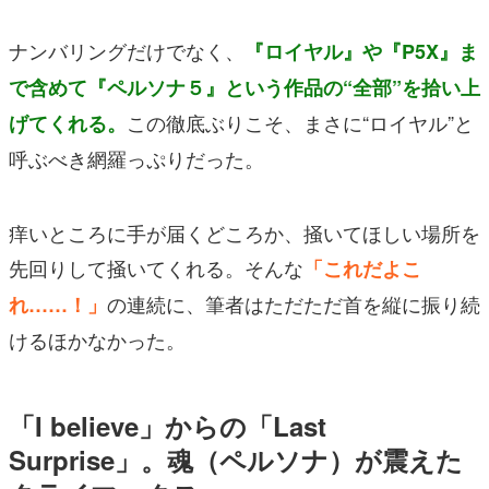
ナンバリングだけでなく、
『ロイヤル』や『P5X』ま
で含めて『ペルソナ５』という作品の“全部”を拾い上
この徹底ぶりこそ、まさに“ロイヤル”と
げてくれる。
呼ぶべき網羅っぷりだった。
痒いところに手が届くどころか、掻いてほしい場所を
先回りして掻いてくれる。そんな
「これだよこ
の連続に、筆者はただただ首を縦に振り続
れ……！」
けるほかなかった。
「I believe」からの「Last
Surprise」。魂（ペルソナ）が震えた