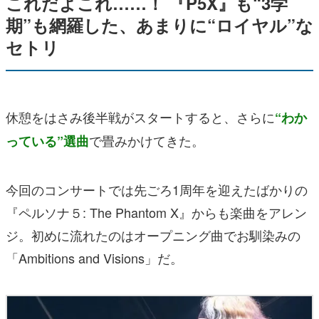
これだよこれ……！ 『P5X』も“3学
期”も網羅した、あまりに“ロイヤル”な
セトリ
休憩をはさみ後半戦がスタートすると、さらに
“わか
で畳みかけてきた。
っている”選曲
今回のコンサートでは先ごろ1周年を迎えたばかりの
『ペルソナ５: The Phantom X』からも楽曲をアレン
ジ。初めに流れたのはオープニング曲でお馴染みの
「Ambitions and Visions」だ。