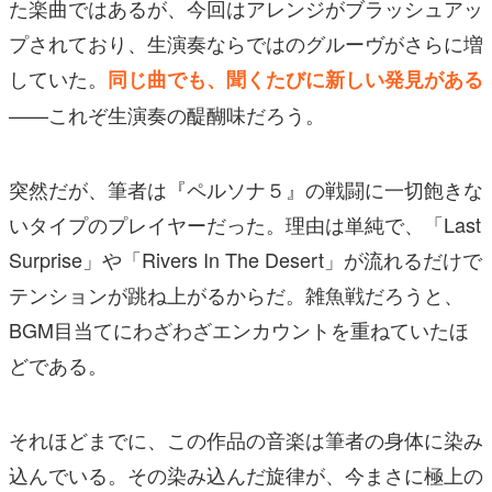
た楽曲ではあるが、今回はアレンジがブラッシュアッ
プされており、生演奏ならではのグルーヴがさらに増
していた。
同じ曲でも、聞くたびに新しい発見がある
——これぞ生演奏の醍醐味だろう。
突然だが、筆者は『ペルソナ５』の戦闘に一切飽きな
いタイプのプレイヤーだった。理由は単純で、「Last
Surprise」や「Rivers In The Desert」が流れるだけで
テンションが跳ね上がるからだ。雑魚戦だろうと、
BGM目当てにわざわざエンカウントを重ねていたほ
どである。
それほどまでに、この作品の音楽は筆者の身体に染み
込んでいる。その染み込んだ旋律が、今まさに極上の