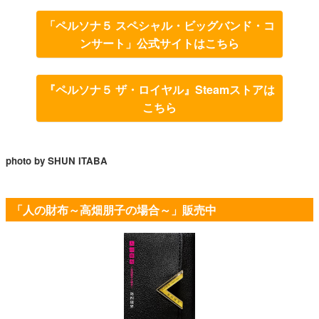
「ペルソナ５ スペシャル・ビッグバンド・コ
ンサート」公式サイトはこちら
『ペルソナ５ ザ・ロイヤル』Steamストアは
こちら
photo by SHUN ITABA
「人の財布～高畑朋子の場合～」販売中