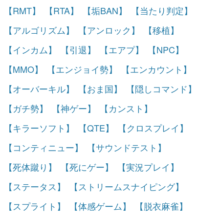
【RMT】
【RTA】
【垢BAN】
【当たり判定】
【アルゴリズム】
【アンロック】
【移植】
【インカム】
【引退】
【エアプ】
【NPC】
【MMO】
【エンジョイ勢】
【エンカウント】
【オーバーキル】
【おま国】
【隠しコマンド】
【ガチ勢】
【神ゲー】
【カンスト】
【キラーソフト】
【QTE】
【クロスプレイ】
【コンティニュー】
【サウンドテスト】
【死体蹴り】
【死にゲー】
【実況プレイ】
【ステータス】
【ストリームスナイピング】
【スプライト】
【体感ゲーム】
【脱衣麻雀】