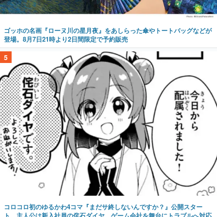
ゴッホの名画『ローヌ川の星月夜』をあしらった傘やトートバッグなどが
登場。8月7日21時より2日間限定で予約販売
5
コロコロ初のゆるかわ4コマ『まだサ終しないんですか？』公開スター
ト。主人公は新入社員の侘石ダイヤ、ゲーム会社を舞台にトラブルへ対応