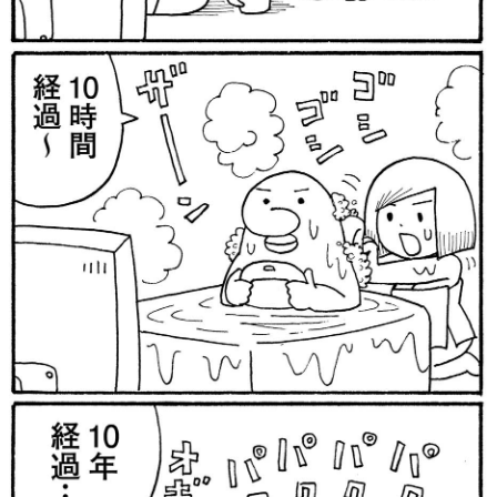
マンガ
女性向け
アプリレビュー
その他
電ファミニコゲーマーとは？
運営：株式会社マレ