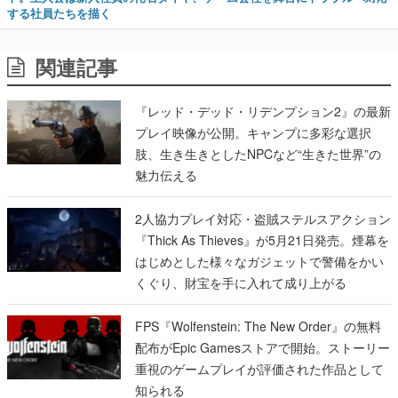
する社員たちを描く
関連記事
『レッド・デッド・リデンプション2』の最新
プレイ映像が公開。キャンプに多彩な選択
肢、生き生きとしたNPCなど“生きた世界”の
魅力伝える
2人協力プレイ対応・盗賊ステルスアクション
『Thick As Thieves』が5月21日発売。煙幕を
はじめとした様々なガジェットで警備をかい
くぐり、財宝を手に入れて成り上がる
FPS『Wolfenstein: The New Order』の無料
配布がEpic Gamesストアで開始。ストーリー
重視のゲームプレイが評価された作品として
知られる