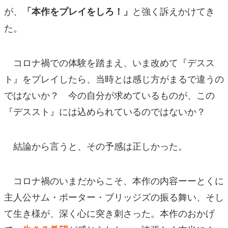
が、
と強く訴えかけてき
「本作をプレイをしろ！」
た。
コロナ禍での体験を踏まえ、いま改めて『デスス
ト』をプレイしたら、当時とは感じ方がまるで違うの
ではないか？ 今の自分が求めているものが、この
『デススト』には込められているのではないか？
結論から言うと、その予感は正しかった。
コロナ禍のいまだからこそ、本作の内容ーーとくに
主人公サム・ポーター・ブリッジズ​​の振る舞い、そし
て生き様が、深く心に突き刺さった。本作のおかげ