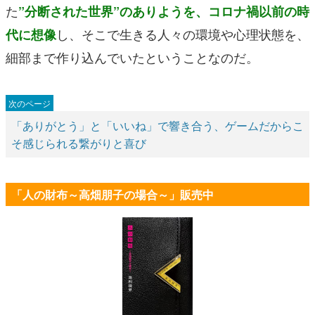
た
”分断された世界”のありようを、コロナ禍以前の時
し、そこで生きる人々の環境や心理状態を、
代に想像
細部まで作り込んでいたということなのだ。
「ありがとう」と「いいね」で響き合う、ゲームだからこ
そ感じられる繋がりと喜び
「人の財布～高畑朋子の場合～」販売中