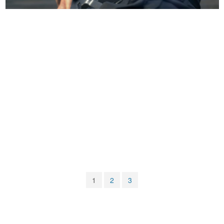
マンガ
女性向け
アプリレビュー
その他
電ファミニコゲーマーとは？
運営：株式会社マレ
1
2
3