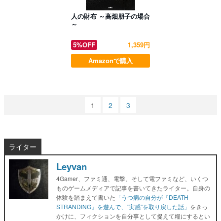
人の財布 ～高畑朋子の場合
～
5%OFF
1,359円
Amazonで購入
1
2
3
ライター
Leyvan
4Gamer、ファミ通、電撃、そして電ファミなど、いくつ
ものゲームメディアで記事を書いてきたライター。自身の
体験を踏まえて書いた
「うつ病の自分が『DEATH
STRANDING』を遊んで、“実感”を取り戻した話」
をきっ
かけに、フィクションを自分事として捉えて糧にするとい