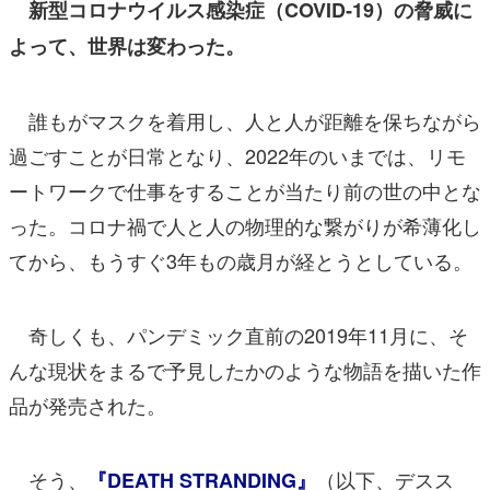
新型コロナウイルス感染症（COVID‑19）の脅威に
よって、世界は変わった。
誰もがマスクを着用し、人と人が距離を保ちながら
過ごすことが日常となり、2022年のいまでは、リモ
ートワークで仕事をすることが当たり前の世の中とな
った。コロナ禍で人と人の物理的な繋がりが希薄化し
てから、もうすぐ3年もの歳月が経とうとしている。
奇しくも、パンデミック直前の2019年11月に、そ
んな現状をまるで予見したかのような物語を描いた作
品が発売された。
そう、
（以下、デスス
『DEATH STRANDING』