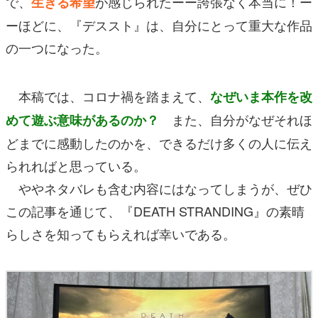
で、
が感じられたーー誇張なく本当に！ー
生きる希望
ーほどに、『デススト』は、自分にとって重大な作品
の一つになった。
本稿では、コロナ禍を踏まえて、
なぜいま本作を改
また、自分がなぜそれほ
めて遊ぶ意味があるのか？
どまでに感動したのかを、できるだけ多くの人に伝え
られればと思っている。
ややネタバレも含む内容にはなってしまうが、ぜひ
この記事を通じて、『DEATH STRANDING』の素晴
らしさを知ってもらえれば幸いである。