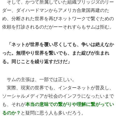
そして、かつて所属していた組織ブリッジズのリー
ダー、ダイハードマンからアメリカ合衆国再建のた
め、分断された世界を再びネットワークで繋ぐための
依頼を打診されるのだがーーそれすらもサムは拒む。
「ネットが世界を覆い尽くしても、争いは絶えなか
った。無理やり世界を繋いでも、また綻びが生まれ
る。同じことを繰り返すだけだ」
サムの主張は、一部では正しい。
実際、現実の世界でも、インターネットが普及し、
ソーシャルメディアが社会のインフラになったいまで
も、それが
本当の意味での繋がりや理解に繋がってい
と疑問に思う人も多いだろう。
るのか？