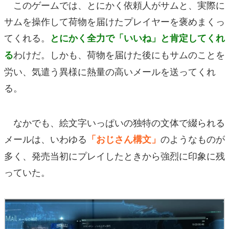
このゲームでは、とにかく依頼人がサムと、実際に
サムを操作して荷物を届けたプレイヤーを褒めまくっ
てくれる。
とにかく全力で「いいね」と肯定してくれ
わけだ。しかも、荷物を届けた後にもサムのことを
る
労い、気遣う異様に熱量の高いメールを送ってくれ
る。
なかでも、絵文字いっぱいの独特の文体で綴られる
メールは、いわゆる
のようなものが
「おじさん構文」
多く、発売当初にプレイしたときから強烈に印象に残
っていた。