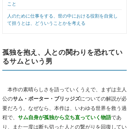
こと
人のために仕事をする、世の中における役割を自覚し
て担うとは、どういうことかを考える
孤独を抱え、人との関わりを恐れてい
るサムという男
本作の素晴らしさを語っていくうえで、まずは主人
公の
についての解説が必
サム・ポーター・ブリッジズ
要だろう。なぜなら、本作は、いわゆる世界を救う過
程で、
であ
サム自身が孤独から立ち直っていく物語
り、また一度は断ち切った人との繋がりを回復してい