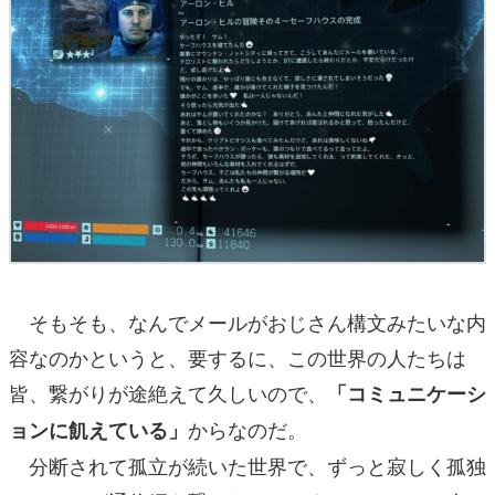
そもそも、なんでメールがおじさん構文みたいな内
容なのかというと、要するに、この世界の人たちは
皆、繋がりが途絶えて久しいので、
「コミュニケーシ
からなのだ。
ョンに飢えている」
分断されて孤立が続いた世界で、ずっと寂しく孤独