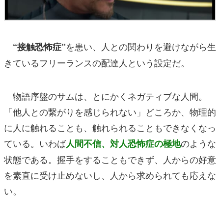
を患い、人との関わりを避けながら生
“接触恐怖症”
きているフリーランスの配達人という設定だ。
物語序盤のサムは、とにかくネガティブな人間。
「他人との繋がりを感じられない」どころか、物理的
に人に触れることも、触れられることもできなくなっ
ている。いわば
のような
人間不信、対人恐怖症の極地
状態である。握手をすることもできず、人からの好意
を素直に受け止めないし、人から求められても応えな
い。