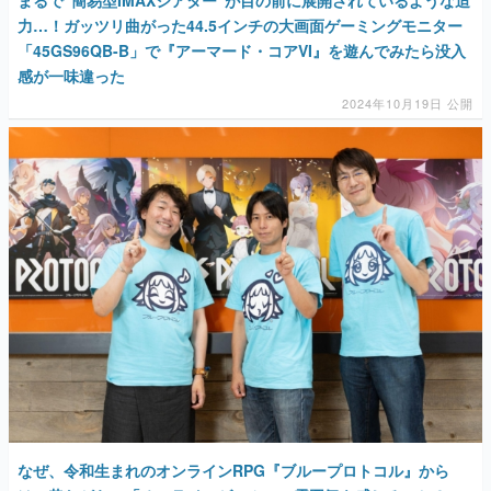
力…！ガッツリ曲がった44.5インチの大画面ゲーミングモニター
「45GS96QB-B」で『アーマード・コアVI』を遊んでみたら没入
感が一味違った
2024年10月19日 公開
なぜ、令和生まれのオンラインRPG『ブループロトコル』から