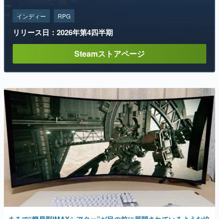
インディー
RPG
リリース日：2026年第4四半期
Steamストアページ
まるで“簡易型IMAXシアター”が目の前に展開されているような迫