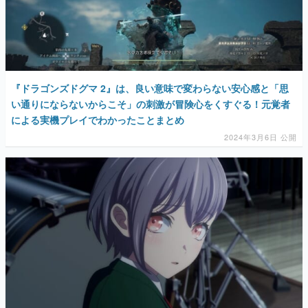
『ドラゴンズドグマ 2』は、良い意味で変わらない安心感と「思
い通りにならないからこそ」の刺激が冒険心をくすぐる！元覚者
による実機プレイでわかったことまとめ
2024年3月6日 公開