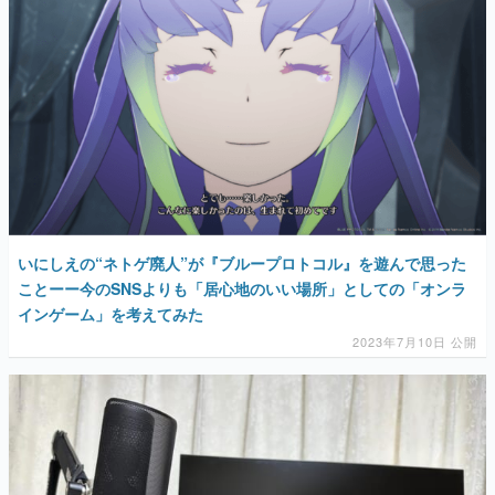
いにしえの“ネトゲ廃人”が『ブループロトコル』を遊んで思った
ことーー今のSNSよりも「居心地のいい場所」としての「オンラ
インゲーム」を考えてみた
2023年7月10日 公開