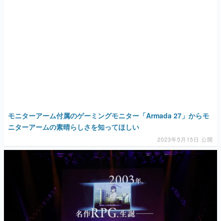
モニターアーム付属のゲーミングモニター「Armada 27」からモ
ニターアームの素晴らしさを知ってほしい
2023年5月15日 公開