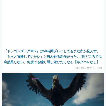
『ドラゴンズドグマ 2』は50時間プレイしてもまだ底が見えず、
「もっと冒険していたい」と思わせる新作だった。1周どころでは
全然足りない、何度でも繰り返し遊びたくなる【ネタバレなし】
2024年3月21日 公開