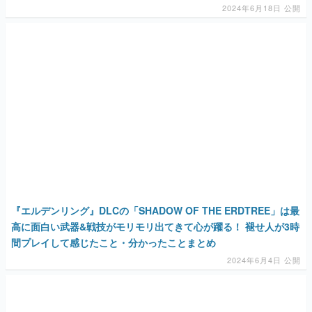
2024年6月18日 公開
『エルデンリング』DLCの「SHADOW OF THE ERDTREE」は最
高に面白い武器&戦技がモリモリ出てきて心が躍る！ 褪せ人が3時
間プレイして感じたこと・分かったことまとめ
2024年6月4日 公開