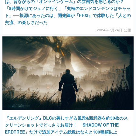
は、昔ながらの「オンラインゲーム」の雰囲気を感じるのか？
「8時間かけてジュノに行く」「究極のエンドコンテンツはチャッ
ト」──根源にあったのは、開発陣が『FFXI』で体験した「人との
交流」の楽しさだった
2024年7月24日 公開
『エルデンリング』DLCの美しすぎる風景&新武器を約30枚のス
クリーンショットでどっさりお届け！ 「SHADOW OF THE
ERDTREE」だけで追加アイテム総数はなんと100種類以上