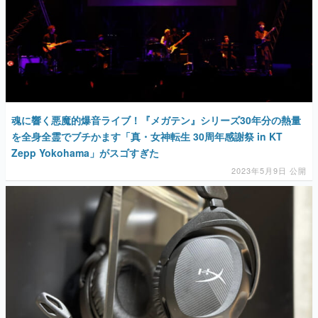
魂に響く悪魔的爆音ライブ！『メガテン』シリーズ30年分の熱量
を全身全霊でブチかます「真・女神転生 30周年感謝祭 in KT
Zepp Yokohama」がスゴすぎた
2023年5月9日 公開