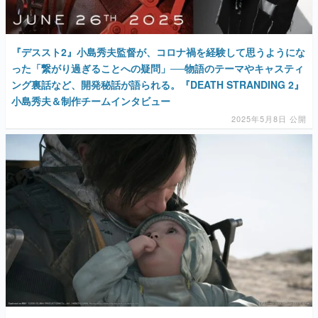
『デススト2』小島秀夫監督が、コロナ禍を経験して思うようにな
った「繋がり過ぎることへの疑問」──物語のテーマやキャスティ
ング裏話など、開発秘話が語られる。『DEATH STRANDING 2』
小島秀夫＆制作チームインタビュー
2025年5月8日 公開