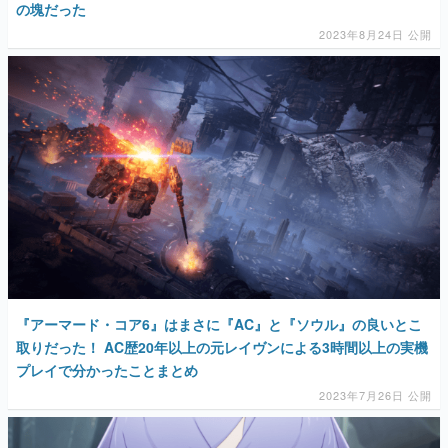
の塊だった
2023年8月24日 公開
『アーマード・コア6』はまさに『AC』と『ソウル』の良いとこ
取りだった！ AC歴20年以上の元レイヴンによる3時間以上の実機
プレイで分かったことまとめ
2023年7月26日 公開