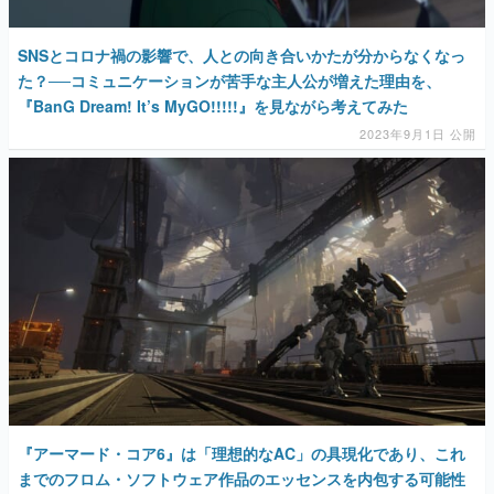
SNSとコロナ禍の影響で、人との向き合いかたが分からなくなっ
た？──コミュニケーションが苦手な主人公が増えた理由を、
『BanG Dream! It’s MyGO!!!!!』を見ながら考えてみた
2023年9月1日 公開
『アーマード・コア6』は「理想的なAC」の具現化であり、これ
までのフロム・ソフトウェア作品のエッセンスを内包する可能性