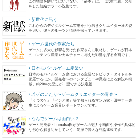
この物語を解いてはいけない。『赫本』は、〈試験問題〉の形
をした短編ホラー小説集です。
新世代に訊く
これからのデジタルゲーム市場を担う若きクリエイター達の姿
を追い、彼らのルーツと情熱を探っていきます。
ゲーム世代の作家たち
ゲームに多大な影響を受けた作家さんに取材し、ゲームが日本
のコンテンツ産業やカルチャーに与えた影響を探る企画です。
日本モバイルゲーム産業史
日本のモバイルゲーム史における主要なトピック・タイトルを
網羅するほか、開発者へのインタビューや識者による解説を掲
載。約20年の歴史が一望できる決定版！
若ゲのいたり〜ゲームクリエイターの青春〜
『うつヌケ』『ペンと箸』等で知られるマンガ家・田中圭一先
生によるゲーム業界レポートマンガです。
なんでゲームは面白い？
ゲーム開発者・hamatsu氏がゲームの魅力を画面や操作の具体的
な形から解き明かしていく、硬派で骨太な評論連載です。