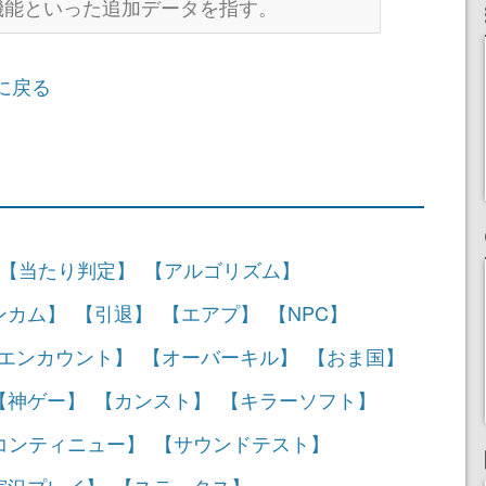
機能といった追加データを指す。
に戻る
【当たり判定】
【アルゴリズム】
ンカム】
【引退】
【エアプ】
【NPC】
エンカウント】
【オーバーキル】
【おま国】
【神ゲー】
【カンスト】
【キラーソフト】
コンティニュー】
【サウンドテスト】