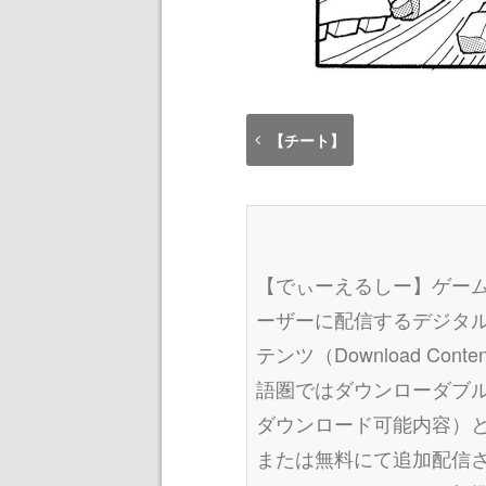
【チート】
【でぃーえるしー】ゲー
ーザーに配信するデジタ
テンツ（Download Co
語圏ではダウンローダブルコンテン
ダウンロード可能内容）
または無料にて追加配信