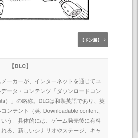
【ドン勝】
【DLC】
ムメーカーが、インターネットを通じてユ
ルデータ・コンテンツ「ダウンロードコン
ntents）」の略称。DLCは和製英語であり、英
ト（英: Downloadable content、
という。具体的には、ゲーム発売後に有料
される、新しいシナリオやステージ、キャ