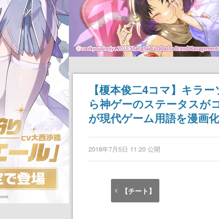
【榎本俊二4コマ】キラー
ら神ゲーのステータスが
が現代ゲーム用語を漫画化
2018年7月5日 11:20 公開
【チート】