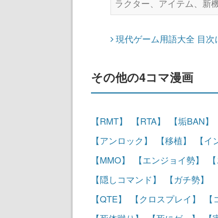
ラクター、アイテム、新
現代ゲーム用語大全 目次
その他の4コマ漫画
【RMT】
【RTA】
【垢BAN】
【アンロック】
【移植】
【イ
【MMO】
【エンジョイ勢】
【
【隠しコマンド】
【ガチ勢】
【QTE】
【クロスプレイ】
【