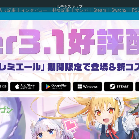
広告をスキップ
入り記事
インタビュー
特集記事
マンガ
Steam
Switch2
PS