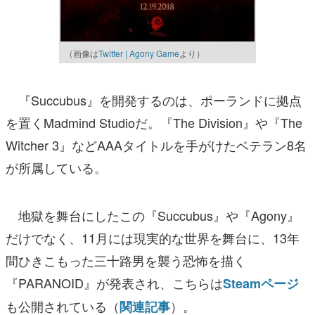
（画像は
Twitter | Agony Game
より）
『Succubus』を開発するのは、ポーランドに拠点
を置くMadmind Studioだ。『The Division』や『The
Witcher 3』などAAAタイトルを手がけたベテラン8名
が所属している。
地獄を舞台にしたこの『Succubus』や『Agony』
だけでなく、11月には現実的な世界を舞台に、13年
間ひきこもった三十路男を襲う恐怖を描く
『PARANOID』が発表され、こちらは
Steamページ
も公開されている（
）。
関連記事