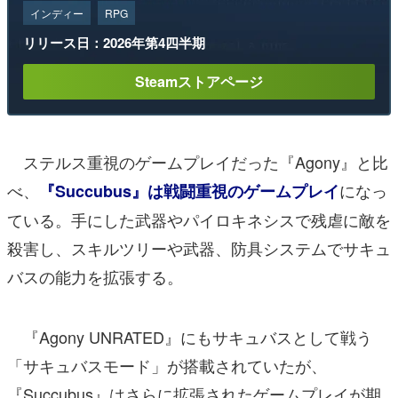
インディー
RPG
リリース日：2026年第4四半期
Steamストアページ
ステルス重視のゲームプレイだった『Agony』と比
べ、
になっ
『Succubus』は戦闘重視のゲームプレイ
ている。手にした武器やパイロキネシスで残虐に敵を
殺害し、スキルツリーや武器、防具システムでサキュ
バスの能力を拡張する。
『Agony UNRATED』にもサキュバスとして戦う
「サキュバスモード」が搭載されていたが、
『Succubus』はさらに拡張されたゲームプレイが期