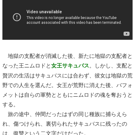
地獄の支配者が消滅した後、新たに地獄の支配者と
なった王ニムロドと
。しかし、支配と
女王サキュバス
贅沢の生活はサキュバスには合わず、彼女は地獄の荒
野での人生を選んだ。女王が荒野に消えた後、バフォ
メットは自らの軍勢とともにニムロドの魂を奪おうと
する。
旅の途中、仲間だったはずの同じ種族に捕らえら
れ、傷つけられ、裏切られたサキュバスに残ったの
は、復讐という二文字だけだった。