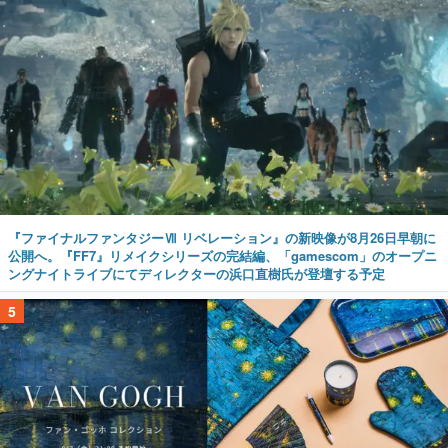
『ファイナルファンタジーⅦ リベレーション』の新映像が8月26日早朝に
公開へ。『FF7』リメイクシリーズの完結編、「gamescom」のオープニ
ングナイトライブにてディレクターの浜口直樹氏が登壇する予定
5