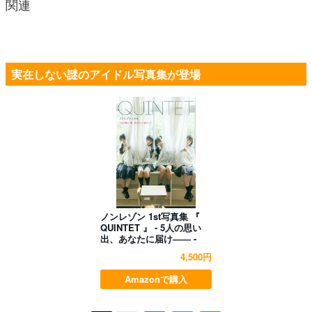
関連
実在しない謎のアイドル写真集が登場
ノンレゾン 1st写真集 『
QUINTET 』 - 5人の思い
出、あなたに届け―― -
4,500円
Amazonで購入