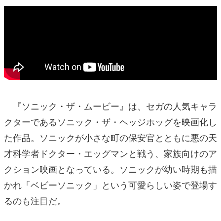
『ソニック・ザ・ムービー』は、セガの人気キャラ
クターであるソニック・ザ・ヘッジホッグを映画化し
た作品。ソニックが小さな町の保安官とともに悪の天
才科学者ドクター・エッグマンと戦う、家族向けのア
クション映画となっている。ソニックが幼い時期も描
かれ「ベビーソニック」という可愛らしい姿で登場す
るのも注目だ。