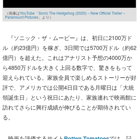
（画像は
YouTube「Sonic The Hedgehog (2020) – New Official Trailer –
Paramount Pictures」
より）
『ソニック・ザ・ムービー』は、初日に2100万ド
ル（約23億円）を稼ぎ、3日間では5700万ドル（約62
億円）を超えた。これはアナリスト予想の4000万か
ら4850万ドルを大きく上回る数字で、驚きをもって
迎えられている。家族全員で楽しめるストーリーが好
評で、アメリカでは公開4日目である月曜日は「大統
領誕生日」という祝日にあたり、家族連れで映画館に
訪れてさらに興行成績が伸びることが期待されてい
る。
映画を評価するサイト
では、記
Rotten Tomatoes