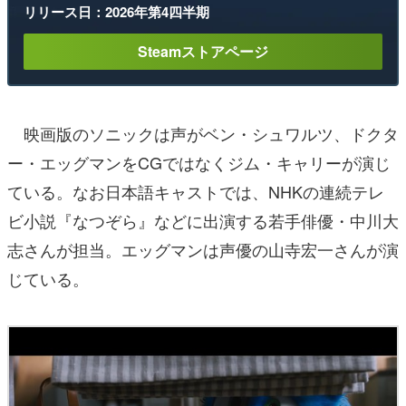
リリース日：2026年第4四半期
Steamストアページ
映画版のソニックは声がベン・シュワルツ、ドクタ
ー・エッグマンをCGではなくジム・キャリーが演じ
ている。なお日本語キャストでは、NHKの連続テレ
ビ小説『なつぞら』などに出演する若手俳優・中川大
志さんが担当。エッグマンは声優の山寺宏一さんが演
じている。