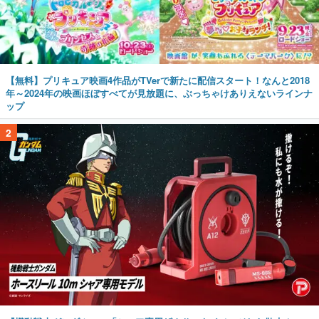
【無料】プリキュア映画4作品がTVerで新たに配信スタート！なんと2018
年～2024年の映画ほぼすべてが見放題に、ぶっちゃけありえないラインナ
ップ
2