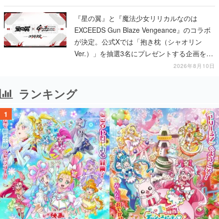
『星の翼』と『魔法少女リリカルなのは
EXCEEDS Gun Blaze Vengeance』のコラボ
が決定。公式Xでは「抱き枕（シャオリン
Ver.）」を抽選3名にプレゼントする企画を実
施中
2026年8月10日
ランキング
1