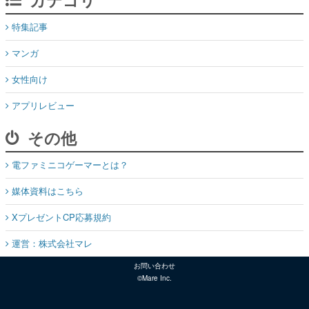
特集記事
マンガ
女性向け
アプリレビュー
その他
電ファミニコゲーマーとは？
媒体資料はこちら
XプレゼントCP応募規約
運営：株式会社マレ
お問い合わせ
©Mare Inc.