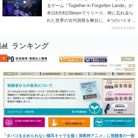
るゲーム『Together in Forgotten Lands』が
本日8月8日Steamでリリース。時に忘れ去ら
れた世界の古代洞窟を舞台に、4つのバイオー
ムを探索しながら脱出を目指す
2026年8月8日
ランキング
1
「タバコを止められない猫耳キャラを描く深夜枠アニメ」に視聴者の一部