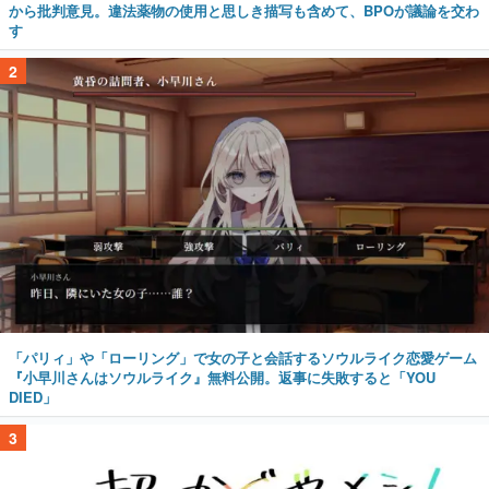
から批判意見。違法薬物の使用と思しき描写も含めて、BPOが議論を交わ
す
2
「パリィ」や「ローリング」で女の子と会話するソウルライク恋愛ゲーム
『小早川さんはソウルライク』無料公開。返事に失敗すると「YOU
DIED」
3