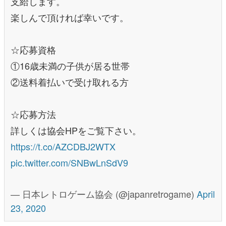
支給します。
楽しんで頂ければ幸いです。
☆応募資格
①16歳未満の子供が居る世帯
②送料着払いで受け取れる方
☆応募方法
詳しくは協会HPをご覧下さい。
https://t.co/AZCDBJ2WTX
pic.twitter.com/SNBwLnSdV9
— 日本レトロゲーム協会 (@japanretrogame)
April
23, 2020