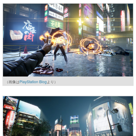
（画像は
PlayStation Blog
より）