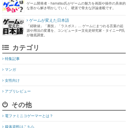
ゲーム開発者・hamatsu氏がゲームの魅力を画面や操作の具体的
な形から解き明かしていく、硬派で骨太な評論連載です。
ゲームが変えた日本語
「経験値」「裏技」「ラスボス」… ゲームにまつわる言葉の起
源や用法の変遷を、コンピューター文化史研究家・タイニーP氏
が徹底調査。
カテゴリ
特集記事
マンガ
女性向け
アプリレビュー
その他
電ファミニコゲーマーとは？
媒体資料はこちら