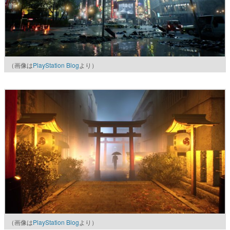
（画像は
PlayStation Blog
より）
（画像は
PlayStation Blog
より）