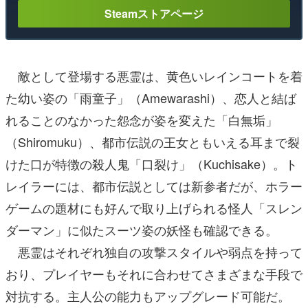
Steamストアページ
敵として登場する悪霊は、黄色いレインコートを着
た幼い姿の「雨童子」（Amewarashi）、恋人と結ば
れることのなかった怨念が姿を変えた「白無垢」
（Shiromuku）、都市伝説の王女ともいえる耳まで裂
けた口が特徴の殺人鬼「口裂け」（Kuchisake）。ト
レイラーには、都市伝説としては新参者だが、ホラー
ゲームの題材にも好んで取り上げられる怪人「スレン
ダーマン」に似たスーツ姿の妖怪も確認できる。
悪霊はそれぞれ独自の攻撃スタイルや弱点を持って
おり、プレイヤーもそれに合わせてさまざまな手段で
対抗する。主人公の能力もアップグレード可能だ。