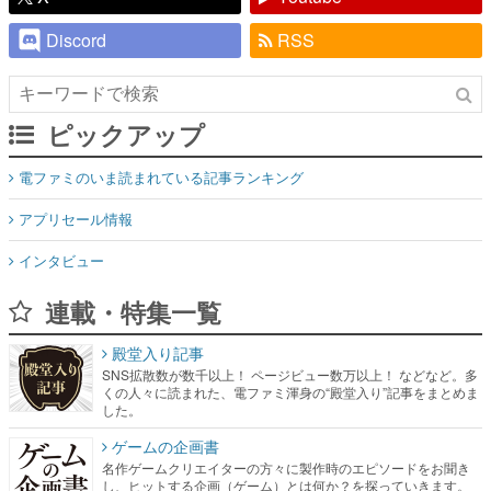
Discord
RSS
ピックアップ
電ファミのいま読まれている記事ランキング
アプリセール情報
インタビュー
連載・特集一覧
殿堂入り記事
SNS拡散数が数千以上！ ページビュー数万以上！ などなど。多
くの人々に読まれた、電ファミ渾身の“殿堂入り”記事をまとめま
した。
ゲームの企画書
名作ゲームクリエイターの方々に製作時のエピソードをお聞き
し、ヒットする企画（ゲーム）とは何か？を探っていきます。