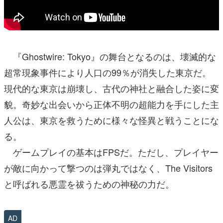
『Ghostwire: Tokyo』の舞台となるのは、壊滅的な
超常現象事件により人口の99％が消失した東京だ。
現代的な東京は崩壊し、古代の神社と融合した姿に変
貌。奇妙な出会いから正体不明の超能力を手にした主
人公は、東京を救うために様々な怪異と戦うことにな
る。
ゲームプレイの基本はFPSだ。ただし、プレイヤー
が敵に向かって撃つのは弾丸ではなく、The Visitors
と呼ばれる悪霊を祓うための神秘の力だ。
AD