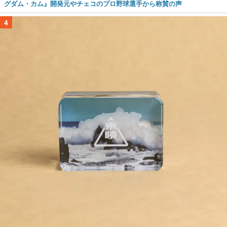
グダム・カム』開発元やチェコのプロ野球選手から称賛の声
4