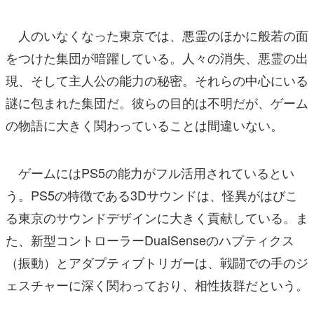
人のいなくなった東京では、悪霊のほかに般若の面
をつけた集団が暗躍している。人々の消失、悪霊の出
現、そして主人公の能力の秘密。それらの中心にいる
謎に包まれた集団だ。彼らの目的は不明だが、ゲーム
の物語に大きく関わっていることは間違いない。
ゲームにはPS5の能力がフル活用されているとい
う。PS5の特徴である3Dサウンドは、怪異がはびこ
る東京のサウンドデザインに大きく貢献している。ま
た、新型コントローラーDualSenseのハプティクス
（振動）とアダプティブトリガーは、戦闘での手のジ
ェスチャーに深く関わっており、相性抜群だという。