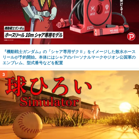
『機動戦士ガンダム』の「シャア専用ザクⅡ」をイメージした散水ホース
リールが予約開始。本体にはシャアのパーソナルマークやジオン公国軍の
エンブレム、型式番号などを配置
3