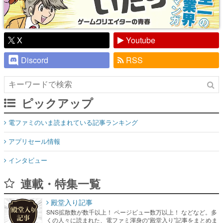
X
Youtube
Discord
RSS
ピックアップ
電ファミのいま読まれている記事ランキング
アプリセール情報
インタビュー
連載・特集一覧
殿堂入り記事
SNS拡散数が数千以上！ ページビュー数万以上！ などなど。多
くの人々に読まれた、電ファミ渾身の“殿堂入り”記事をまとめま