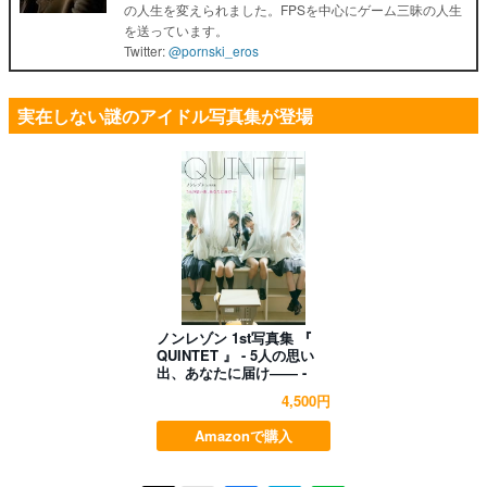
の人生を変えられました。FPSを中心にゲーム三昧の人生
を送っています。
Twitter:
@pornski_eros
実在しない謎のアイドル写真集が登場
ノンレゾン 1st写真集 『
QUINTET 』 - 5人の思い
出、あなたに届け―― -
4,500円
Amazonで購入