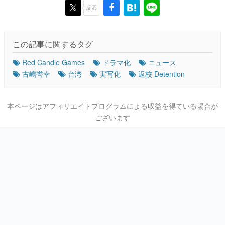
反応
この記事に関するタグ
Red Candle Games
ドラマ化
ニュース
古嶋誉幸
台湾
実写化
返校 Detention
本ページはアフィリエイトプログラムによる収益を得ている場合が
ございます