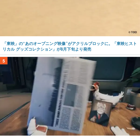
「東映」の“あのオープニング映像”がアクリルブロックに。「東映ヒスト
リカル グッズコレクション」が8月下旬より発売
5