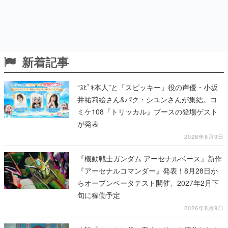
新着記事
“ｽﾋﾟｷ本人”と「スピッキー」役の声優・小坂
井祐莉絵さん&パク・シユンさんが集結。コ
ミケ108『トリッカル』ブースの登場ゲスト
が発表
2026年8月9日
『機動戦士ガンダム アーセナルベース』新作
『アーセナルコマンダー』発表！8月28日か
らオープンベータテスト開催、2027年2月下
旬に稼働予定
2026年8月9日