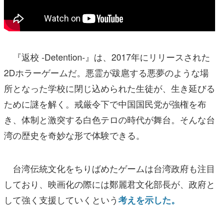
『返校 -Detention-』は、2017年にリリースされた
2Dホラーゲームだ。悪霊が跋扈する悪夢のような場
所となった学校に閉じ込められた生徒が、生き延びる
ために謎を解く。戒厳令下で中国国民党が強権を布
き、体制と激突する白色テロの時代が舞台。そんな台
湾の歴史を奇妙な形で体験できる。
台湾伝統文化をちりばめたゲームは台湾政府も注目
しており、映画化の際には鄭麗君文化部長が、政府と
して強く支援していくという
考えを示した。