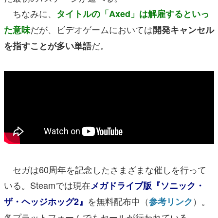
ちなみに、
タイトルの「Axed」は解雇するといっ
だが、ビデオゲームにおいては
た意味
開発キャンセル
だ。
を指すことが多い単語
セガは60周年を記念したさまざまな催しを行って
いる。Steamでは現在
メガドライブ版『ソニック・
を無料配布中（
）。
ザ・ヘッジホッグ2』
参考リンク
各プラットフォームでもセールが行われている。