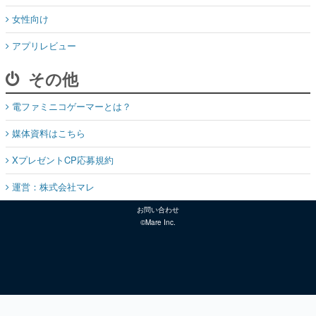
女性向け
アプリレビュー
その他
電ファミニコゲーマーとは？
媒体資料はこちら
XプレゼントCP応募規約
運営：株式会社マレ
お問い合わせ
©Mare Inc.