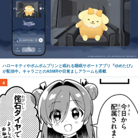
ハローキティやポムポムプリンと眠れる睡眠サポートアプリ『ゆめたび』
が配信中。キャラごとのASMRや目覚ましアラームも搭載
4