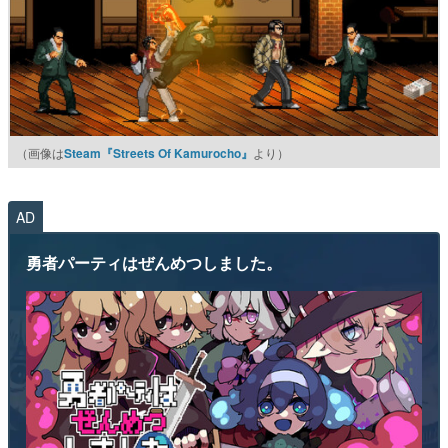
（画像は
Steam『Streets Of Kamurocho』
より）
AD
勇者パーティはぜんめつしました。