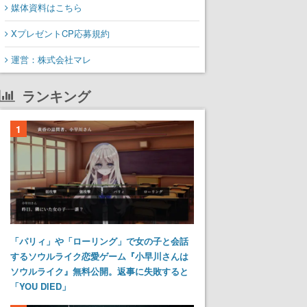
媒体資料はこちら
XプレゼントCP応募規約
運営：株式会社マレ
ランキング
1
「パリィ」や「ローリング」で女の子と会話
するソウルライク恋愛ゲーム『小早川さんは
ソウルライク』無料公開。返事に失敗すると
「YOU DIED」