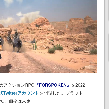
アクションRPG
を2022
『FORSPOKEN』
を開設した。プラット
式Twitterアカウント
 5、PC。価格は未定。