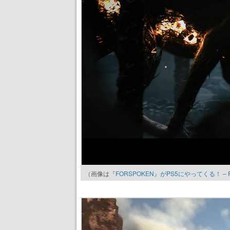
（画像は
『FORSPOKEN』がPS5にやってくる！ – PlayS