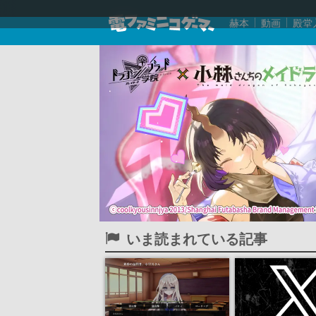
赫本
動画
殿堂
いま読まれている記事