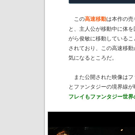
この
は本作の売
高速移動
と、主人公が移動中に体を
がら俊敏に移動しているこ
されており、この高速移動
気になるところだ。
また公開された映像はフ
とファンタジーの境界線が
フレイもファンタジー世界