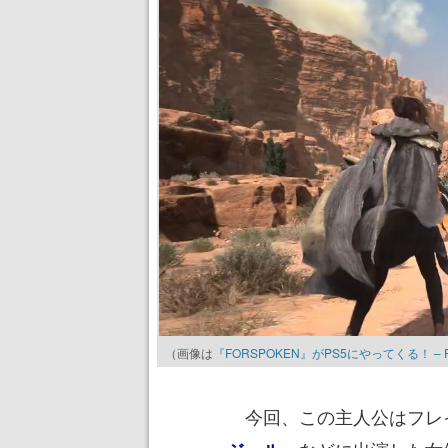
（画像は
『FORSPOKEN』がPS5にやってくる！ – PlayS
今回、この主人公はフレイ