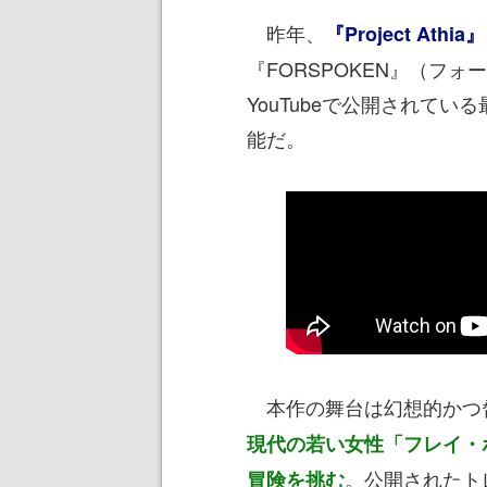
昨年、
『Project Athia』
『FORSPOKEN』（フ
YouTubeで公開されて
能だ。
本作の舞台は幻想的かつ
現代の若い女性「フレイ・
。公開されたト
冒険を挑む