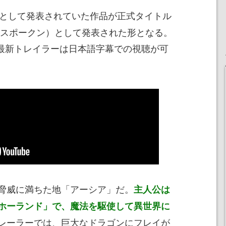
として発表されていた作品が正式タイトル
ォースポークン）として発表された形となる。
いる最新トレイラーは日本語字幕での視聴が可
脅威に満ちた地「アーシア」だ。
主人公は
ホーランド」で、魔法を駆使して異世界に
レーラーでは、巨大なドラゴンにフレイが