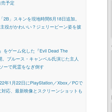
に発売予定
「2B」スキンを現地時間6月18日追加。
の主役がかわいい？ジェリービーン姿を披
ゲーム化した『Evil Dead The
公開。ブルース・キャンベル氏演じた主人
ソーで死霊をなぎ倒す
1月22日にPlayStation／Xbox／PCで
に対応、最新映像とスクリーンショットも