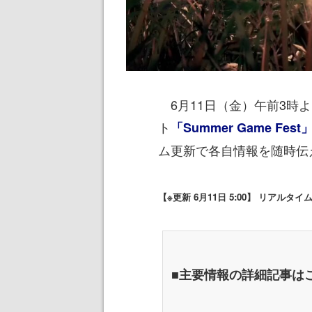
6月11日（金）午前3時
ト
「Summer Game Fest
ム更新で各自情報を随時伝
【※更新 6月11日 5:00】 リアル
■主要情報の詳細記事は