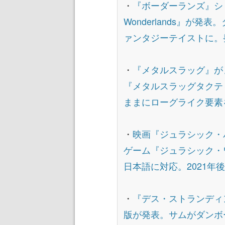
・
『ボーダーランズ』シリーズ
Wonderlands』が
ァンタジーテイストに。発
・
『メタルスラッグ』が
『メタルスラッグタクテ
ままにローグライク要素
・
映画『ジュラシック・
ゲーム『ジュラシック・
日本語に対応。2021年
・
『デス・ストランディ
版が発表。サムがダンボ