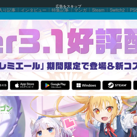
広告をスキップ
入り記事
インタビュー
特集記事
マンガ
Steam
Switch2
PS