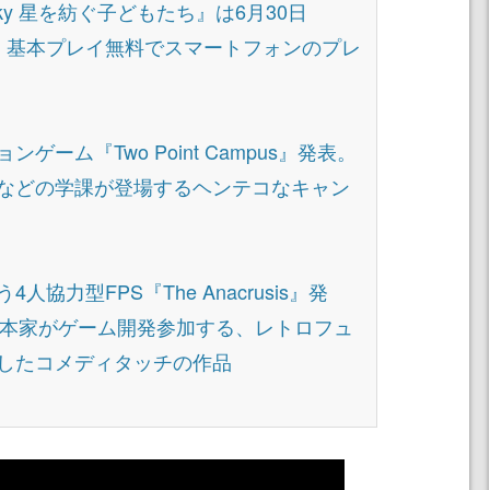
h版『Sky 星を紡ぐ子どもたち』は6月30日
。基本プレイ無料でスマートフォンのプレ
ゲーム『Two Point Campus』発表。
などの学課が登場するヘンテコなキャン
協力型FPS『The Anacrusis』発
d』の脚本家がゲーム開発参加する、レトロフュ
したコメディタッチの作品