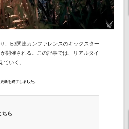
より、E3関連カンファレンスのキックスター
が開催される。この記事では、リアルタイ
」
えていく。
タイム更新を終了しました。
こちら