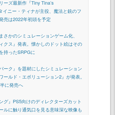
最新作『Tiny Tina’s
発表。タイニー・ティナが主役、魔法と銃のフ
売は2022年初頭を予定
まさかのシミュレーションゲーム化、
ィクス』発表。懐かしのドット絵はその
を持ったSRPGに
パーク』を題材にしたシミュレーション
ワールド・エボリューション2』が発表。
後半に発売へ
ング』PS5向けのディレクターズカット
ールに触り通気口を見る意味深な映像も