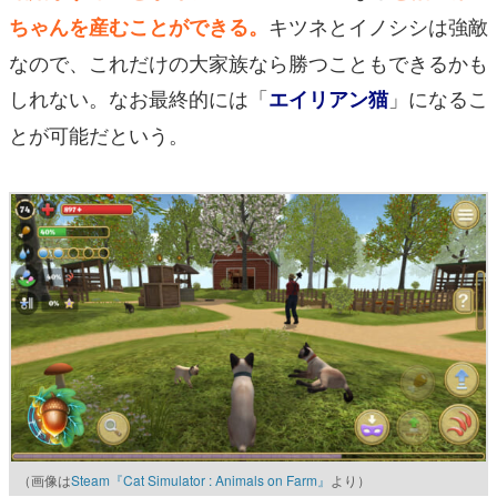
キツネとイノシシは強敵
ちゃんを産むことができる。
なので、これだけの大家族なら勝つこともできるかも
しれない。なお最終的には「
」になるこ
エイリアン猫
とが可能だという。
（画像は
Steam『Cat Simulator : Animals on Farm』
より）