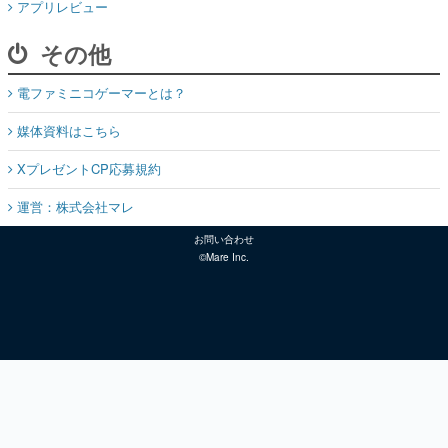
アプリレビュー
その他
電ファミニコゲーマーとは？
媒体資料はこちら
XプレゼントCP応募規約
運営：株式会社マレ
お問い合わせ
©Mare Inc.