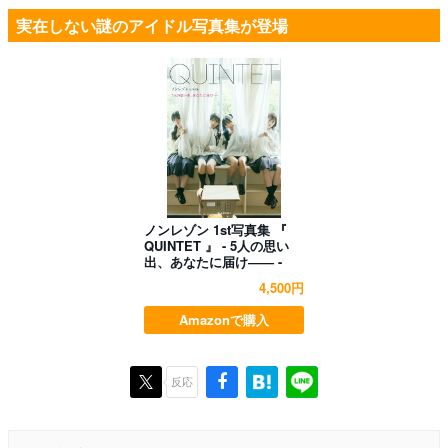
実在しない謎のアイドル写真集が登場
ノンレゾン 1st写真集 『
QUINTET 』 - 5人の思い
出、あなたに届け―― -
4,500円
Amazonで購入
反応