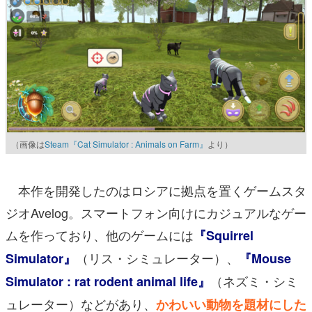
（画像は
Steam『Cat Simulator : Animals on Farm』
より）
本作を開発したのはロシアに拠点を置くゲームスタ
ジオAvelog。スマートフォン向けにカジュアルなゲー
ムを作っており、他のゲームには
『Squirrel
（リス・シミュレーター）、
Simulator』
『Mouse
（ネズミ・シミ
Simulator : rat rodent animal life』
ュレーター）などがあり、
かわいい動物を題材にした