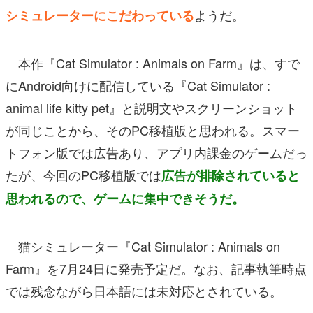
ようだ。
シミュレーターにこだわっている
本作『Cat Simulator : Animals on Farm』は、すで
にAndroid向けに配信している『Cat Simulator :
animal life kitty pet』と説明文やスクリーンショット
が同じことから、そのPC移植版と思われる。スマー
トフォン版では広告あり、アプリ内課金のゲームだっ
たが、今回のPC移植版では
広告が排除されていると
思われるので、ゲームに集中できそうだ。
猫シミュレーター『Cat Simulator : Animals on
Farm』を7月24日に発売予定だ。なお、記事執筆時点
では残念ながら日本語には未対応とされている。