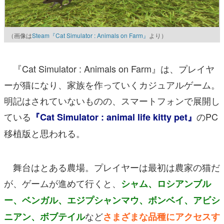
（画像は
Steam『Cat Simulator : Animals on Farm』
より）
『Cat Simulator : Animals on Farm』は、プレイヤ
ーが猫になり、家族を作っていくカジュアルゲーム。
明記はされていないものの、スマートフォンで展開し
ている
のPC
『Cat Simulator : animal life kitty pet』
移植版と思われる。
舞台はとある農場。プレイヤーは最初は農家の猫だ
が、ゲームが進めて行くと、
シャム、ロシアンブル
ー、ベンガル、エジプシャンマウ、ボンベイ、アビシ
など
ニアン、ボブテイル
さまざまな品種にアクセスす