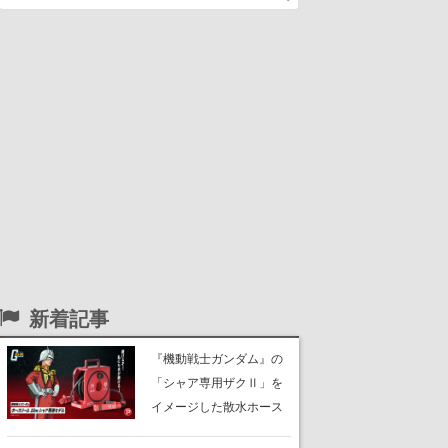
新着記事
『機動戦士ガンダム』の
「シャア専用ザクⅡ」を
イメージした散水ホース
リールが予約開始。本体