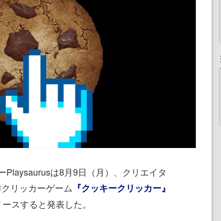
aysaurusは8月9日（月）、クリエイタ
名作クリッカーゲーム
『クッキークリッカー』
リースすると発表した。