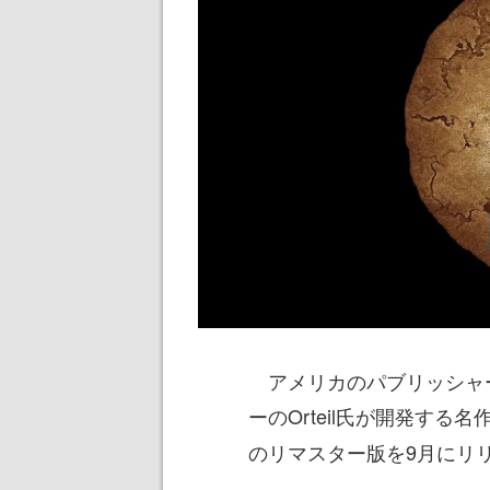
アメリカのパブリッシャーPl
ーのOrteil氏が開発する
のリマスター版を9月にリ