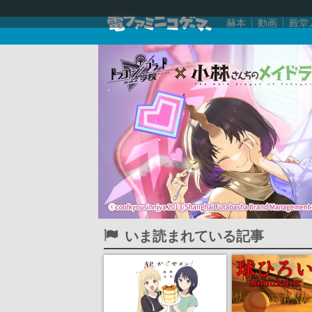
赫本
動画
殿堂
いま読まれている記事