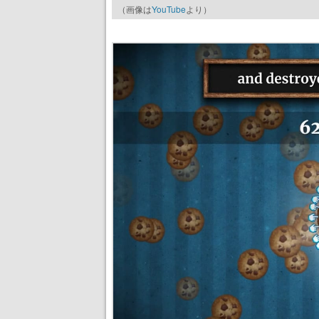
（画像は
YouTube
より）