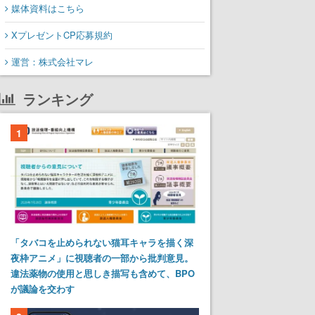
媒体資料はこちら
XプレゼントCP応募規約
運営：株式会社マレ
ランキング
1
「タバコを止められない猫耳キャラを描く深
夜枠アニメ」に視聴者の一部から批判意見。
違法薬物の使用と思しき描写も含めて、BPO
が議論を交わす