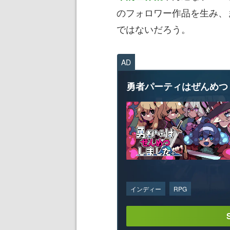
のフォロワー作品を生み、
ではないだろう。
AD
勇者パーティはぜんめつ
インディー
RPG