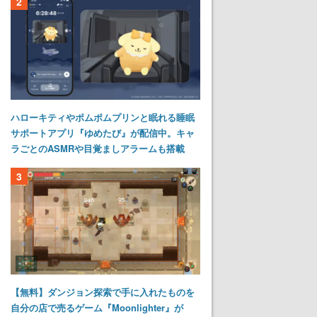
2
ハローキティやポムポムプリンと眠れる睡眠
サポートアプリ『ゆめたび』が配信中。キャ
ラごとのASMRや目覚ましアラームも搭載
3
【無料】ダンジョン探索で手に入れたものを
自分の店で売るゲーム『Moonlighter』が