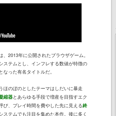
、2013年に公開されたブラウザゲーム。
システムとし、インフレする数値が特徴の
となった有名タイトルだ。
うほのぼのとしたテーマはしだいに暴走
とあらゆる手段で増産を目指すエク
凝縮器
呼び、プレイ時間を費やした先に見える
終
システムでも注目を集めた本作。後に多く