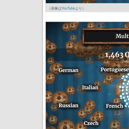
（画像は
YouTube
より）