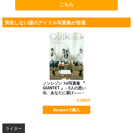
こちら
実在しない謎のアイドル写真集が登場
ノンレゾン 1st写真集 『
QUINTET 』 - 5人の思い
出、あなたに届け―― -
4,500円
Amazonで購入
ライター