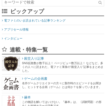
ピックアップ
電ファミのいま読まれている記事ランキング
アプリセール情報
インタビュー
連載・特集一覧
殿堂入り記事
SNS拡散数が数千以上！ ページビュー数万以上！ などなど。多
くの人々に読まれた、電ファミ渾身の“殿堂入り”記事をまとめま
した。
ゲームの企画書
名作ゲームクリエイターの方々に製作時のエピソードをお聞き
し、ヒットする企画（ゲーム）とは何か？を探っていきます。
赫本
この物語を解いてはいけない。『赫本』は、〈試験問題〉の形
をした短編ホラー小説集です。