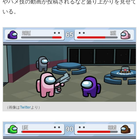
やハメ技の動画が投稿されるなど盛り上がりを見せて
いる。
（画像は
Twitter
より）