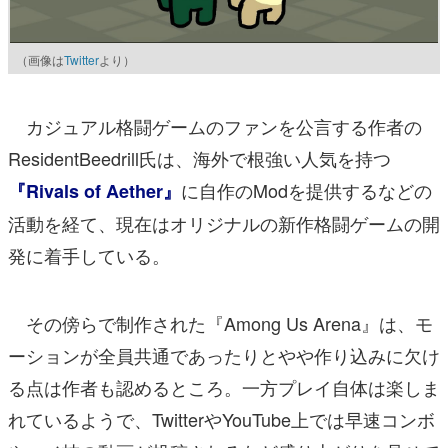
（画像は
Twitter
より）
カジュアル格闘ゲームのファンを公言する作者の
ResidentBeedrill氏は、海外で根強い人気を持つ
に自作のModを提供するなどの
『Rivals of Aether』
活動を経て、現在はオリジナルの新作格闘ゲームの開
発に着手している。
その傍らで制作された『Among Us Arena』は、モ
ーションが全員共通であったりとやや作り込みに欠け
る点は作者も認めるところ。一方プレイ自体は楽しま
れているようで、TwitterやYouTube上では早速コンボ