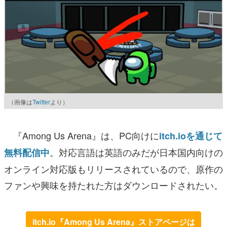
（画像は
Twitter
より）
『Among Us Arena』は、PC向けに
itch.ioを通じて
。対応言語は英語のみだが日本国内向けの
無料配信中
オンライン対応版もリリースされているので、原作の
ファンや興味を持たれた方はダウンロードされたい。
itch.io『Among Us Arena』ストアページは