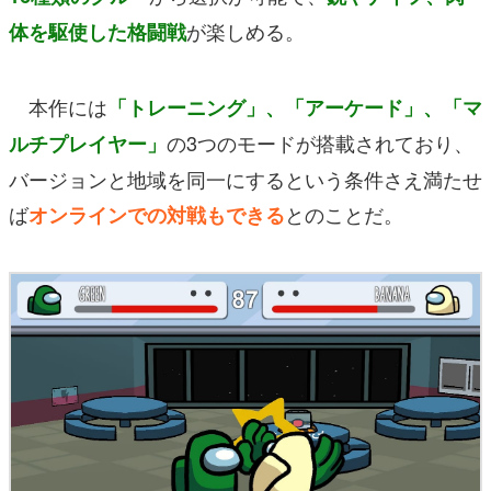
が楽しめる。
体を駆使した格闘戦
本作には
「トレーニング」、「アーケード」、「マ
の3つのモードが搭載されており、
ルチプレイヤー」
バージョンと地域を同一にするという条件さえ満たせ
ば
とのことだ。
オンラインでの対戦もできる