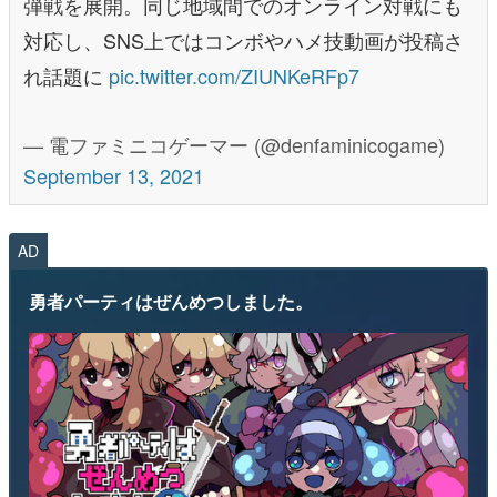
弾戦を展開。同じ地域間でのオンライン対戦にも
対応し、SNS上ではコンボやハメ技動画が投稿さ
れ話題に
pic.twitter.com/ZIUNKeRFp7
— 電ファミニコゲーマー (@denfaminicogame)
September 13, 2021
AD
勇者パーティはぜんめつしました。