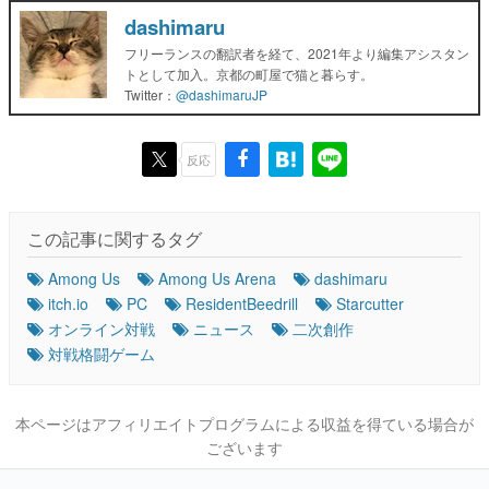
dashimaru
フリーランスの翻訳者を経て、2021年より編集アシスタン
トとして加入。京都の町屋で猫と暮らす。
Twitter：
@dashimaruJP
反応
この記事に関するタグ
Among Us
Among Us Arena
dashimaru
itch.io
PC
ResidentBeedrill
Starcutter
オンライン対戦
ニュース
二次創作
対戦格闘ゲーム
本ページはアフィリエイトプログラムによる収益を得ている場合が
ございます