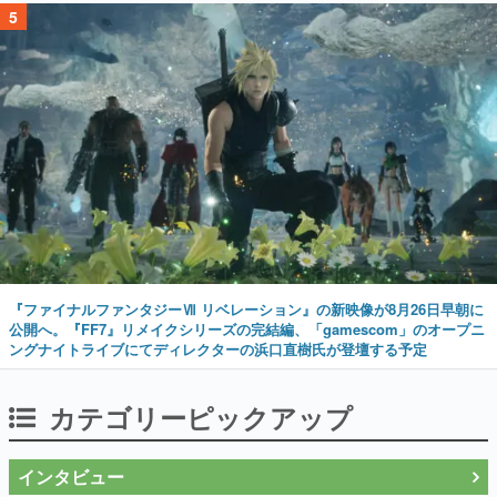
5
『ファイナルファンタジーⅦ リベレーション』の新映像が8月26日早朝に
公開へ。『FF7』リメイクシリーズの完結編、「gamescom」のオープニ
ングナイトライブにてディレクターの浜口直樹氏が登壇する予定
カテゴリーピックアップ
インタビュー