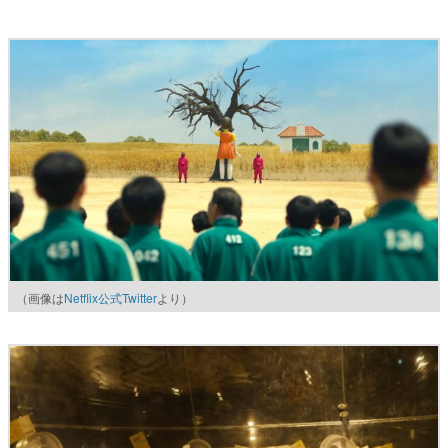
（画像は
Netflix公式Twitter
より）