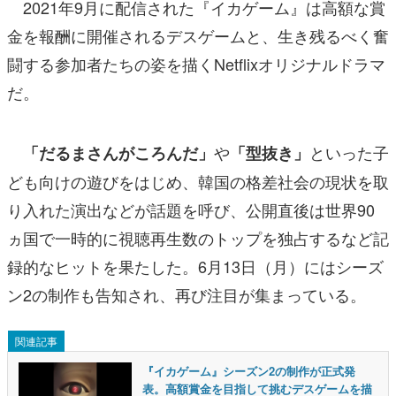
2021年9月に配信された『イカゲーム』は高額な賞
金を報酬に開催されるデスゲームと、生き残るべく奮
闘する参加者たちの姿を描くNetflixオリジナルドラマ
だ。
や
といった子
「だるまさんがころんだ」
「型抜き」
ども向けの遊びをはじめ、韓国の格差社会の現状を取
り入れた演出などが話題を呼び、公開直後は世界90
ヵ国で一時的に視聴再生数のトップを独占するなど記
録的なヒットを果たした。6月13日（月）にはシーズ
ン2の制作も告知され、再び注目が集まっている。
関連記事
『イカゲーム』シーズン2の制作が正式発
表。高額賞金を目指して挑むデスゲームを描