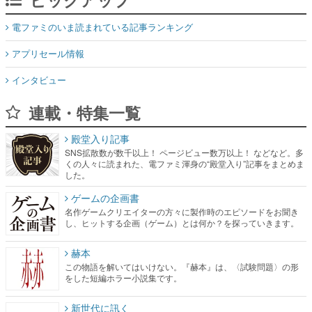
電ファミのいま読まれている記事ランキング
アプリセール情報
インタビュー
連載・特集一覧
殿堂入り記事
SNS拡散数が数千以上！ ページビュー数万以上！ などなど。多
くの人々に読まれた、電ファミ渾身の“殿堂入り”記事をまとめま
した。
ゲームの企画書
名作ゲームクリエイターの方々に製作時のエピソードをお聞き
し、ヒットする企画（ゲーム）とは何か？を探っていきます。
赫本
この物語を解いてはいけない。『赫本』は、〈試験問題〉の形
をした短編ホラー小説集です。
新世代に訊く