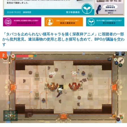
「タバコを止められない猫耳キャラを描く深夜枠アニメ」に視聴者の一部
から批判意見。違法薬物の使用と思しき描写も含めて、BPOが議論を交わ
す
2