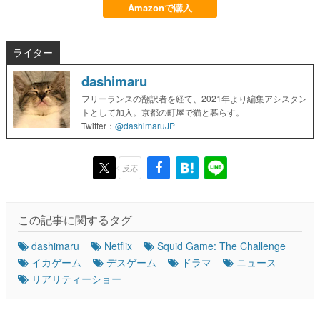
Amazonで購入
ライター
dashimaru
フリーランスの翻訳者を経て、2021年より編集アシスタン
トとして加入。京都の町屋で猫と暮らす。
Twitter：
@dashimaruJP
反応
この記事に関するタグ
dashimaru
Netflix
Squid Game: The Challenge
イカゲーム
デスゲーム
ドラマ
ニュース
リアリティーショー