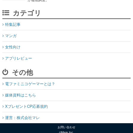
カテゴリ
特集記事
マンガ
女性向け
アプリレビュー
その他
電ファミニコゲーマーとは？
媒体資料はこちら
XプレゼントCP応募規約
運営：株式会社マレ
お問い合わせ
©Mare Inc.