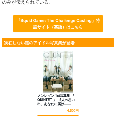
のみが伝えられている。
『Squid Game: The Challenge Casting』特
設サイト（英語）はこちら
実在しない謎のアイドル写真集が登場
ノンレゾン 1st写真集 『
QUINTET 』 - 5人の思い
出、あなたに届け―― -
4,500円