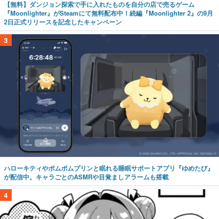
【無料】ダンジョン探索で手に入れたものを自分の店で売るゲーム
『Moonlighter』がSteamにて無料配布中！続編『Moonlighter 2』の9月
2日正式リリースを記念したキャンペーン
3
ハローキティやポムポムプリンと眠れる睡眠サポートアプリ『ゆめたび』
が配信中。キャラごとのASMRや目覚ましアラームも搭載
4