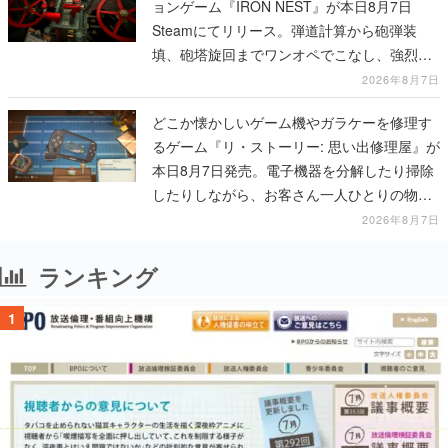
ョンゲーム『IRON NEST』が本日8月7日
Steamにてリリース。弾道計算から砲弾装
填、砲塔旋回までワンオペでこなし、強烈な
一撃をブチかませるロマンある作品
2026年8月7日
どこか懐かしいゲーム機やガラケーを修理す
るゲーム『リ・ストーリー: 思い出修理屋』が
本日8月7日発売。電子機器を分解したり掃除
したりしながら、お客さん一人ひとりの物語
に耳を傾ける
2026年8月7日
ランキング
1