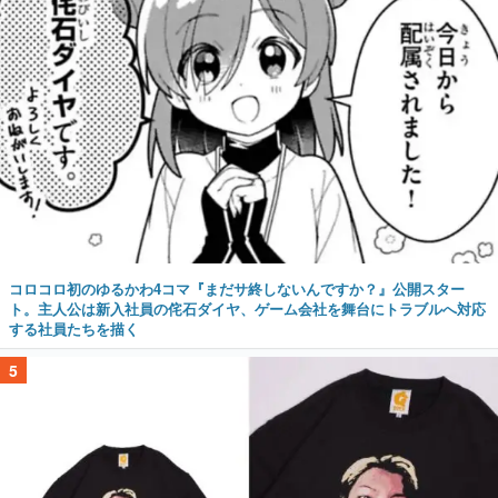
コロコロ初のゆるかわ4コマ『まだサ終しないんですか？』公開スター
ト。主人公は新入社員の侘石ダイヤ、ゲーム会社を舞台にトラブルへ対応
する社員たちを描く
5