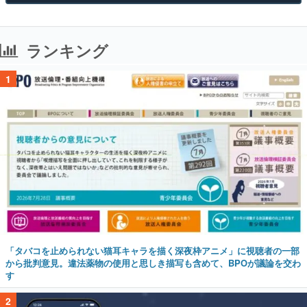
ランキング
1
「タバコを止められない猫耳キャラを描く深夜枠アニメ」に視聴者の一部
から批判意見。違法薬物の使用と思しき描写も含めて、BPOが議論を交わ
す
2