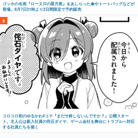
ゴッホの名画『ローヌ川の星月夜』をあしらった傘やトートバッグなどが
登場。8月7日21時より2日間限定で予約販売
5
コロコロ初のゆるかわ4コマ『まだサ終しないんですか？』公開スター
ト。主人公は新入社員の侘石ダイヤ、ゲーム会社を舞台にトラブルへ対応
する社員たちを描く