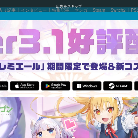
広告をスキップ
入り記事
インタビュー
特集記事
マンガ
Steam
Switch2
PS