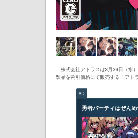
株式会社アトラスは3月29日（水）
製品を割引価格にて販売する「アトラス
AD
勇者パーティはぜんめ