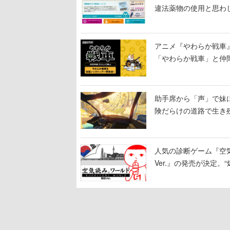
違法薬物の使用と思わ
アニメ『やわらか戦車
「やわらか戦車」と仲
助手席から「声」で妹
険だらけの道路で生き
を出していく
人気の診断ゲーム『空
Ver.』の発売が決定