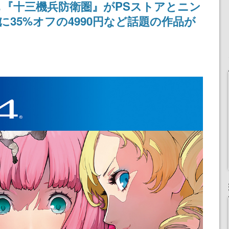
『十三機兵防衛圏』がPSストアとニン
記念したキャンペーン
35%オフの4990円など話題の作品が