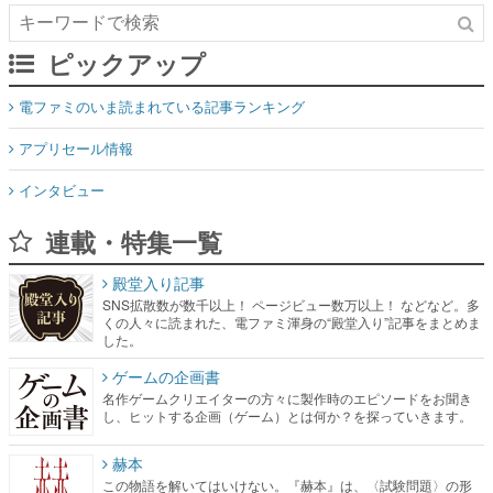
ピックアップ
電ファミのいま読まれている記事ランキング
アプリセール情報
インタビュー
連載・特集一覧
殿堂入り記事
SNS拡散数が数千以上！ ページビュー数万以上！ などなど。多
くの人々に読まれた、電ファミ渾身の“殿堂入り”記事をまとめま
した。
ゲームの企画書
名作ゲームクリエイターの方々に製作時のエピソードをお聞き
し、ヒットする企画（ゲーム）とは何か？を探っていきます。
赫本
この物語を解いてはいけない。『赫本』は、〈試験問題〉の形