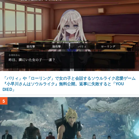
「パリィ」や「ローリング」で女の子と会話するソウルライク恋愛ゲーム
『小早川さんはソウルライク』無料公開。返事に失敗すると「YOU
DIED」
5