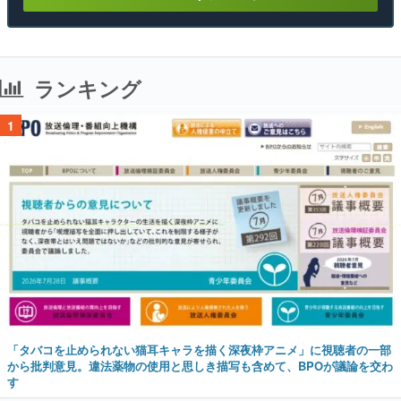
ランキング
1
「タバコを止められない猫耳キャラを描く深夜枠アニメ」に視聴者の一部
から批判意見。違法薬物の使用と思しき描写も含めて、BPOが議論を交わ
す