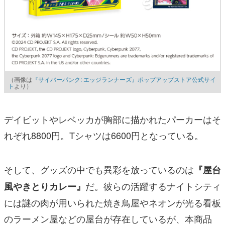
（画像は
『サイバーパンク: エッジランナーズ』ポップアップストア公式サイ
ト
より）
デイビットやレベッカが胸部に描かれたパーカーはそ
れぞれ8800円。Tシャツは6600円となっている。
そして、グッズの中でも異彩を放っているのは
『屋台
だ。彼らの活躍するナイトシティ
風やきとりカレー』
には謎の肉が用いられた焼き鳥屋やネオンが光る看板
のラーメン屋などの屋台が存在しているが、本商品