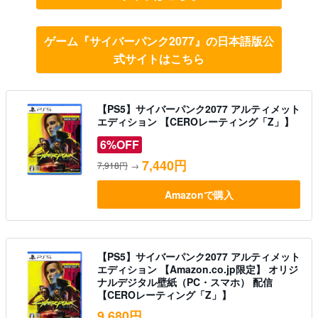
ゲーム『サイバーパンク2077』の日本語版公
式サイトはこちら
【PS5】サイバーパンク2077 アルティメット
エディション 【CEROレーティング「Z」】
6%OFF
7,440円
7,918円
→
Amazonで購入
【PS5】サイバーパンク2077 アルティメット
エディション 【Amazon.co.jp限定】 オリジ
ナルデジタル壁紙（PC・スマホ） 配信
【CEROレーティング「Z」】
9,680円