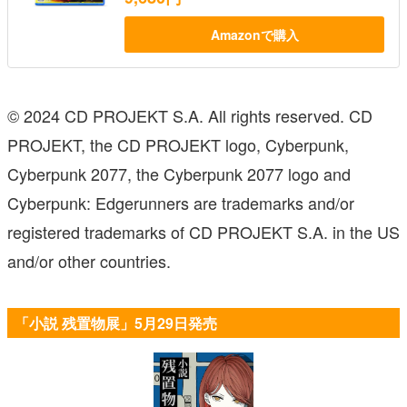
Amazonで購入
© 2024 CD PROJEKT S.A. All rights reserved. CD
PROJEKT, the CD PROJEKT logo, Cyberpunk,
Cyberpunk 2077, the Cyberpunk 2077 logo and
Cyberpunk: Edgerunners are trademarks and/or
registered trademarks of CD PROJEKT S.A. in the US
and/or other countries.
「小説 残置物展」5月29日発売