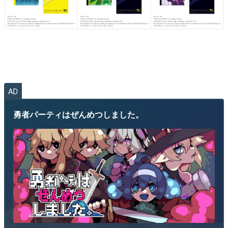
AD
勇者パーティはぜんめつしました。