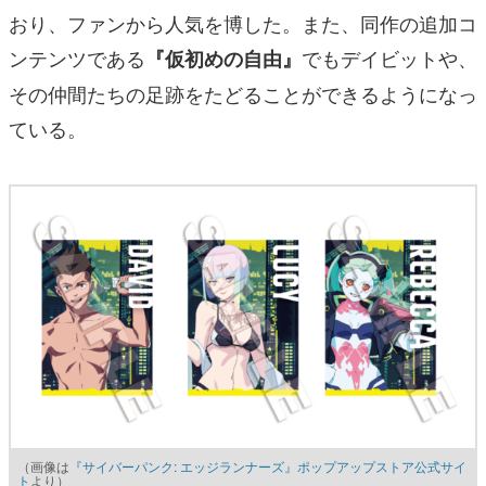
おり、ファンから人気を博した。また、同作の追加コ
ンテンツである
でもデイビットや、
『仮初めの自由』
その仲間たちの足跡をたどることができるようになっ
ている。
（画像は
『サイバーパンク: エッジランナーズ』ポップアップストア公式サイ
ト
より）