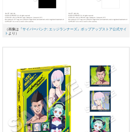
（画像は
『サイバーパンク: エッジランナーズ』ポップアップストア公式サイ
ト
より）