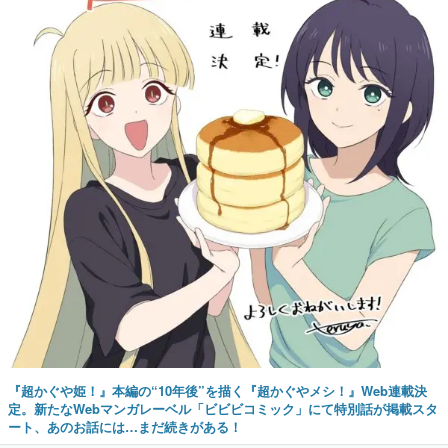
『超かぐや姫！』本編の“10年後”を描く『超かぐやメシ！』Web連載決
定。新たなWebマンガレーベル「ビビビコミック」にて特別話が掲載スタ
ート、あのお話には…まだ続きがある！