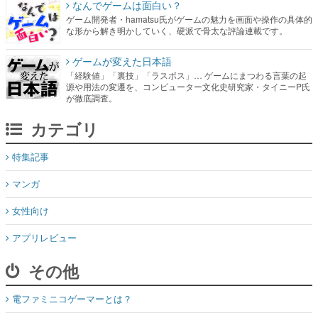
なんでゲームは面白い？
ゲーム開発者・hamatsu氏がゲームの魅力を画面や操作の具体的
な形から解き明かしていく、硬派で骨太な評論連載です。
ゲームが変えた日本語
「経験値」「裏技」「ラスボス」… ゲームにまつわる言葉の起
源や用法の変遷を、コンピューター文化史研究家・タイニーP氏
が徹底調査。
カテゴリ
特集記事
マンガ
女性向け
アプリレビュー
その他
電ファミニコゲーマーとは？