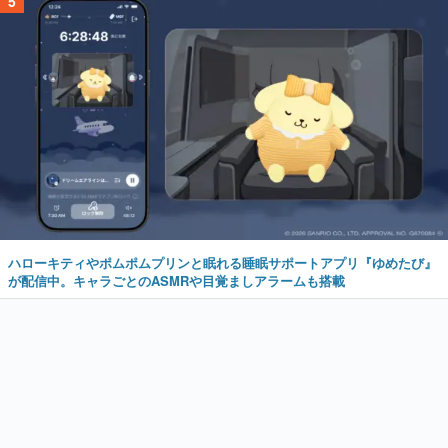
5
ハローキティやポムポムプリンと眠れる睡眠サポートアプリ『ゆめたび』
が配信中。キャラごとのASMRや目覚ましアラームも搭載