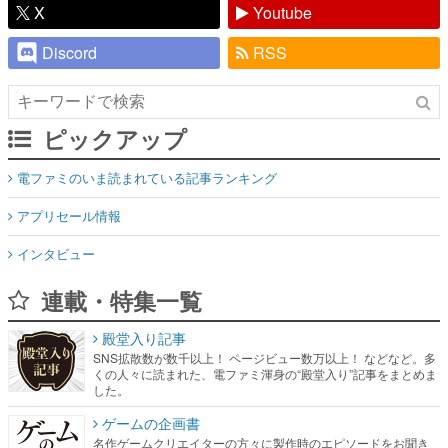
X
Youtube
Discord
RSS
ピックアップ
電ファミのいま読まれている記事ランキング
アプリセール情報
インタビュー
連載・特集一覧
殿堂入り記事
SNS拡散数が数千以上！ ページビュー数万以上！ などなど。多
くの人々に読まれた、電ファミ渾身の“殿堂入り”記事をまとめま
した。
ゲームの企画書
名作ゲームクリエイターの方々に製作時のエピソードをお聞き