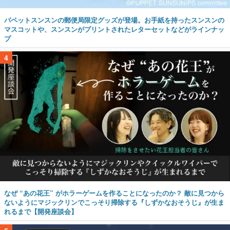
パペットスンスンの郵便局限定グッズが登場。お手紙を持ったスンスンの
マスコットや、スンスンがプリントされたレターセットなどがラインナッ
プ
4
なぜ “あの花王” がホラーゲームを作ることになったのか？ 敵に見つから
ないようにマジックリンでこっそり掃除する『しずかなおそうじ』が生ま
れるまで【開発座談会】