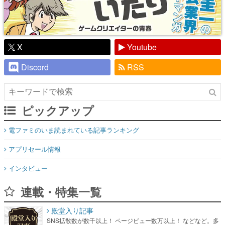
X
Youtube
Discord
RSS
ピックアップ
電ファミのいま読まれている記事ランキング
アプリセール情報
インタビュー
連載・特集一覧
殿堂入り記事
SNS拡散数が数千以上！ ページビュー数万以上！ などなど。多