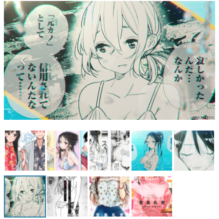
マンガ
女性向け
アプリレビュー
その他
電ファミニコゲーマーとは？
6 / 9
運営：株式会社マレ