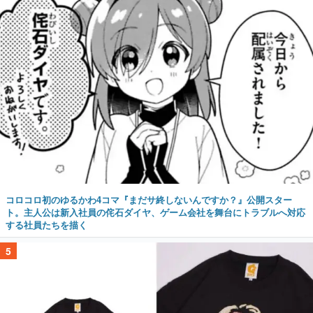
コロコロ初のゆるかわ4コマ『まだサ終しないんですか？』公開スター
ト。主人公は新入社員の侘石ダイヤ、ゲーム会社を舞台にトラブルへ対応
する社員たちを描く
5