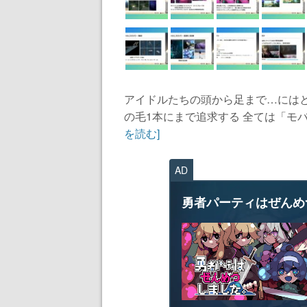
アイドルたちの頭から足まで…には
の毛1本にまで追求する 全ては「モバ
を読む]
AD
勇者パーティはぜんめ