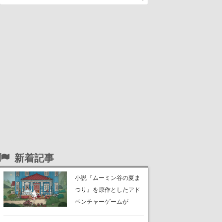
新着記事
小説『ムーミン谷の夏ま
つり』を原作としたアド
ベンチャーゲームが
Switch、Switch 2、