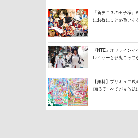
『新テニスの王子様』K
にお得にまとめ買いす
『NTE』オフライン
レイヤーと影鬼ごっこ
【無料】プリキュア映画
画ほぼすべてが見放題