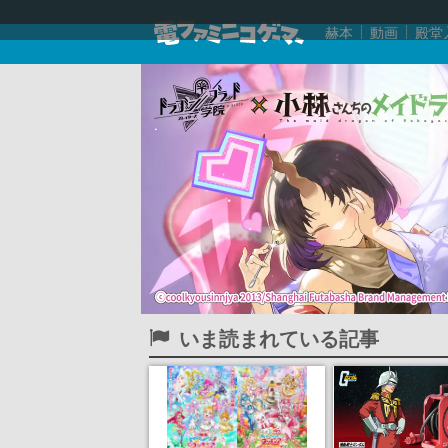
赫本
動画
殿堂
いま読まれている記事