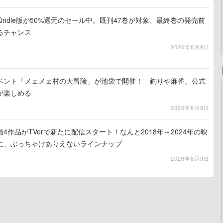
indle版が50%還元のセール中。既刊47巻が対象、最終巻の発売前
るチャンス
2026年8月9日
イベント「メェメェ村の大冒険」が池袋で開催！ 釣りや麻雀、公式
が楽しめる
2026年8月9日
4作品がTVerで新たに配信スタート！なんと2018年～2024年の映
に、ぶっちゃけありえないラインナップ
2026年8月9日