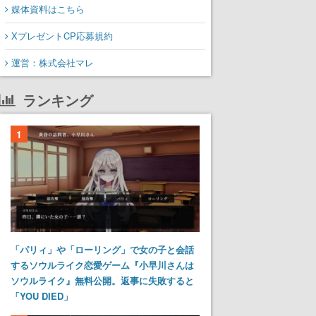
媒体資料はこちら
XプレゼントCP応募規約
運営：株式会社マレ
ランキング
1
「パリィ」や「ローリング」で女の子と会話
するソウルライク恋愛ゲーム『小早川さんは
ソウルライク』無料公開。返事に失敗すると
「YOU DIED」