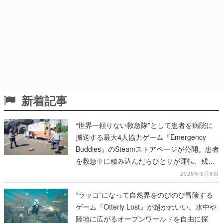
新着記事
“世界一頼りない救急隊”として患者を病院に
搬送する最大4人協力ゲーム『Emergency
Buddies』のSteamストアページが公開。患者
を救急車に積み込んだらひとりが運転、残り
のクルーは後部で患者の命を繋げ
2026年8月6日
“ラッコ”になって自然界をのびのび冒険する
ゲーム『Otterly Lost』が超かわいい。水中や
陸地に広がるオープンワールドを自由に探