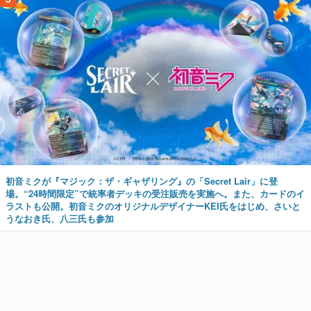
初音ミクが『マジック：ザ・ギャザリング』の「Secret Lair」に登
場。“24時間限定”で統率者デッキの受注販売を実施へ。また、カードのイ
ラストも公開。初音ミクのオリジナルデザイナーKEI氏をはじめ、さいと
うなおき氏、八三氏も参加