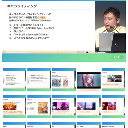
マンガ
女性向け
アプリレビュー
その他
18 / 100
電ファミニコゲーマーとは？
運営：株式会社マレ