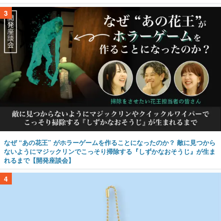
3
なぜ “あの花王” がホラーゲームを作ることになったのか？ 敵に見つから
ないようにマジックリンでこっそり掃除する『しずかなおそうじ』が生ま
れるまで【開発座談会】
4