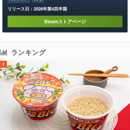
リリース日：2026年第4四半期
Steamストアページ
ランキング
1